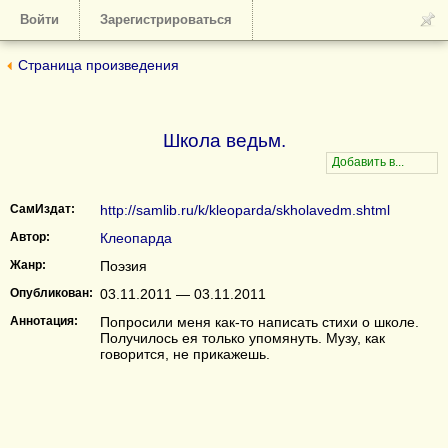
Войти
Зарегистрироваться
Страница произведения
Школа ведьм.
СамИздат:
http://samlib.ru/k/kleoparda/skholavedm.shtml
Автор:
Клеопарда
Жанр:
Поэзия
Опубликован:
03.11.2011 — 03.11.2011
Аннотация:
Попросили меня как-то написать стихи о школе.
Получилось ея только упомянуть. Музу, как
говорится, не прикажешь.