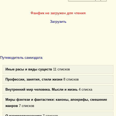
Фанфик не загружен для чтения
Загрузить
Путеводитель самиздата
Иные расы и виды существ
11 списков
Профессии, занятия, стили жизни
8 списков
Внутренний мир человека. Мысли и жизнь
4 списка
Миры фэнтези и фантастики: каноны, апокрифы, смешение
жанров
7 списков
О взаимоотношениях
7 списков