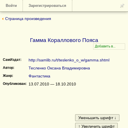
Войти
Зарегистрироваться
Страница произведения
Гамма Кораллового Пояса
СамИздат:
http://samlib.ru/t/teslenko_o_w/gamma.shtml
Автор:
Тесленко Оксана Владимировна
Жанр:
Фантастика
Опубликован:
13.07.2010 — 18.10.2010