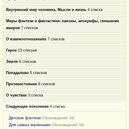
Внутренний мир человека. Мысли и жизнь
4 списка
Миры фэнтези и фантастики: каноны, апокрифы, смешение
жанров
7 списков
О взаимоотношениях
7 списков
Герои
13 списков
Земля
6 списков
Попадалово
5 списков
Противостояние
9 списков
О чувствах
3 списка
Следующее поколение
4 списка
Детское фэнтези
(Произведений: 39)
Для самых маленьких
(Произведений: 34)