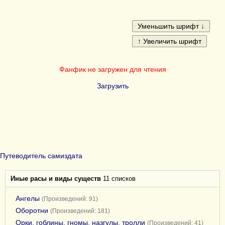
Фанфик не загружен для чтения
Загрузить
Путеводитель самиздата
Иные расы и виды существ
11 списков
Ангелы
(Произведений: 91)
Оборотни
(Произведений: 181)
Орки, гоблины, гномы, назгулы, тролли
(Произведений: 41)