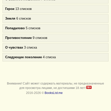
Герои
13 списков
Земля
6 списков
Попадалово
5 списков
Противостояние
9 списков
О чувствах
3 списка
Следующее поколение
4 списка
Внимание! Сайт может содержать материалы, не предназначенные
для просмотра лицами, не достигшими 18 лет!
2016-2026 ©
BooksList.me