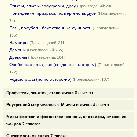
Эльфы, эльфы-полукровки, дроу
(Произведений: 230)
Привидения, призраки, полтергейсты, духи
(Произведений:
74)
Боги, полубоги, божественные сущности
(Произведений:
165)
Вампиры
(Произведений: 241)
Демоны
(Произведений: 265)
Драконы
(Произведений: 164)
Особенная раса, вид (созданные автором)
(Произведений:
122)
Редкие расы (но не авторские)
(Произведений: 107)
Профессии, занятия, стили жизни
8 списков
Внутренний мир человека. Мысли и жизнь
4 списка
Миры фэнтези и фантастики: каноны, апокрифы, смешение
жанров
7 списков
О взаимоотношениях
7 списков