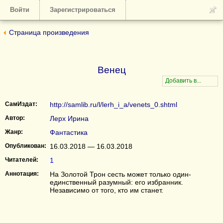
Войти
Зарегистрироваться
Страница произведения
Венец
СамИздат:
http://samlib.ru/l/lerh_i_a/venets_0.shtml
Автор:
Лерх Ирина
Жанр:
Фантастика
Опубликован:
16.03.2018 — 16.03.2018
Читателей:
1
Аннотация:
На Золотой Трон сесть может только один-
единственный разумный: его избранник.
Независимо от того, кто им станет.