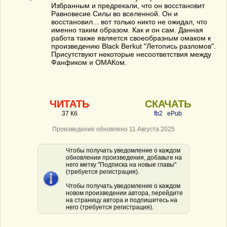
Избранным и предрекали, что он восстановит
Равновесие Силы во вселенной. Он и
восстановил... вот только никто не ожидал, что
именно таким образом. Как и он сам. Данная
работа также является своеобразным омаком к
произведению Black Berkut "Летопись разломов".
Присутствуют некоторые несоответствия между
Фанфиком и ОМАКом.
ЧИТАТЬ
СКАЧАТЬ
37 Кб
fb2
ePub
Произведение обновлено 11 Августа 2025
Чтобы получать уведомление о каждом
обновлении произведения, добавьте на
него метку "Подписка на новые главы"
(требуется регистрация).
Чтобы получать уведомление о каждом
новом произведении автора, перейдите
на страницу автора и подпишитесь на
него (требуется регистрация).