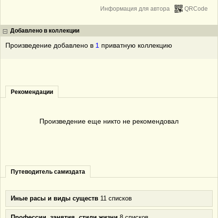
Информация для автора
QRCode
Добавлено в коллекции
Произведение добавлено в
1
приватную коллекцию
Рекомендации
Произведение еще никто не рекомендовал
Путеводитель самиздата
Иные расы и виды существ
11 списков
Профессии, занятия, стили жизни
8 списков