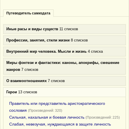
Путеводитель самиздата
Иные расы и виды существ
11 списков
Профессии, занятия, стили жизни
8 списков
Внутренний мир человека. Мысли и жизнь
4 списка
Миры фэнтези и фантастики: каноны, апокрифы, смешение
жанров
7 списков
О взаимоотношениях
7 списков
Герои
13 списков
Правитель или представитель аристократического
сословия
(Произведений: 320)
Сильная, нахальная и боевая личность
(Произведений: 225)
Слабая, невезучая, нуждающаяся в защите личность