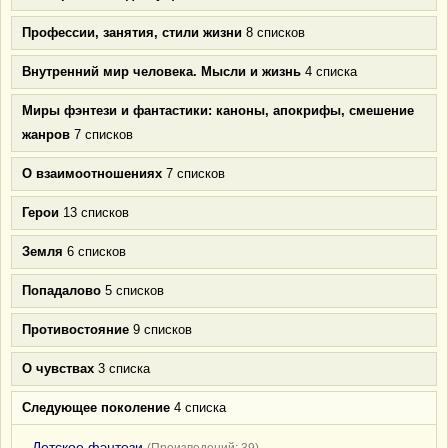
Профессии, занятия, стили жизни
8 списков
Внутренний мир человека. Мысли и жизнь
4 списка
Миры фэнтези и фантастики: каноны, апокрифы, смешение
жанров
7 списков
О взаимоотношениях
7 списков
Герои
13 списков
Земля
6 списков
Попадалово
5 списков
Противостояние
9 списков
О чувствах
3 списка
Следующее поколение
4 списка
Детское фэнтези