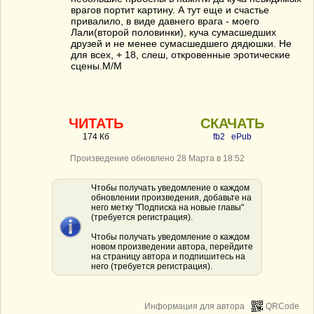
врагов портит картину. А тут еще и счастье
привалило, в виде давнего врага - моего
Лали(второй половинки), куча сумасшедших
друзей и не менее сумасшедшего дядюшки. Не
для всех, + 18, слеш, откровенные эротические
сцены.М/М
ЧИТАТЬ
СКАЧАТЬ
174 Кб
fb2
ePub
Произведение обновлено 28 Марта в 18:52
Чтобы получать уведомление о каждом
обновлении произведения, добавьте на
него метку "Подписка на новые главы"
(требуется регистрация).
Чтобы получать уведомление о каждом
новом произведении автора, перейдите
на страницу автора и подпишитесь на
него (требуется регистрация).
Информация для автора
QRCode