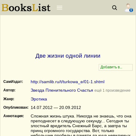
Две жизни одной линии
http://samlib.ru/t/turkowa_e/01-1.shtml
СамИздат:
Звезда Пленительного Счастья
Автор:
ещё 1 произведение
Эротика
Жанр:
14.07.2012 — 20.09.2012
Опубликован:
Сложная жизнь штука. Никогда не знаешь, что она
Аннотация:
преподнесет в следующую секунду... Сегодня ты
злостный вредитель Снежный Барс, а завтра ты
принц огромного государства. Вот, только
небольшие пробелы в памяти да куча невидимых