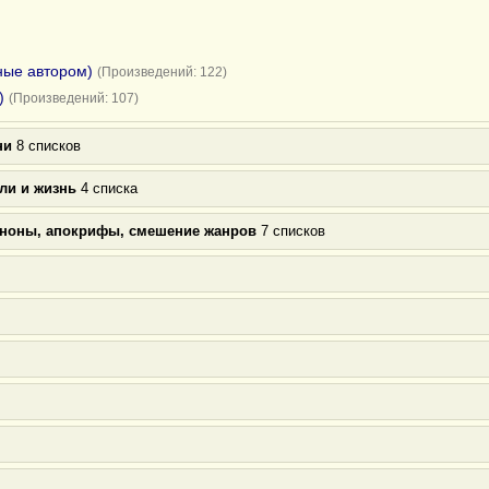
ные автором)
(Произведений: 122)
)
(Произведений: 107)
ни
8 списков
ли и жизнь
4 списка
аноны, апокрифы, смешение жанров
7 списков