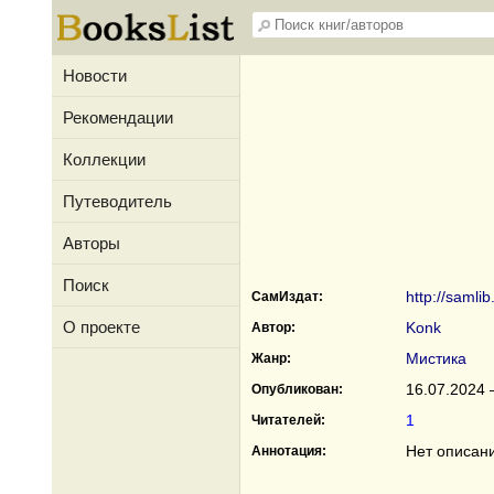
Новости
Рекомендации
Коллекции
Путеводитель
Авторы
Поиск
http://samli
СамИздат:
О проекте
Konk
Автор:
Мистика
Жанр:
16.07.2024 
Опубликован:
1
Читателей:
Нет описан
Аннотация: