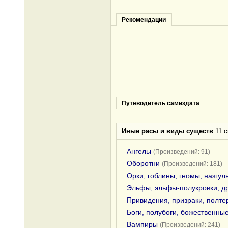
Рекомендации
Путеводитель самиздата
Иные расы и виды существ
11 с
Ангелы
(Произведений: 91)
Оборотни
(Произведений: 181)
Орки, гоблины, гномы, назгул
Эльфы, эльфы-полукровки, д
Привидения, призраки, полте
Боги, полубоги, божественны
Вампиры
(Произведений: 241)