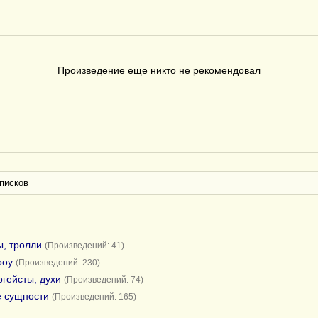
Произведение еще никто не рекомендовал
писков
ы, тролли
(Произведений: 41)
роу
(Произведений: 230)
ргейсты, духи
(Произведений: 74)
е сущности
(Произведений: 165)