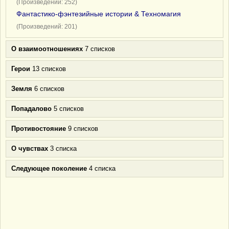
(Произведений: 252)
Фантастико-фэнтезийные истории & Техномагия
(Произведений: 201)
О взаимоотношениях
7 списков
Герои
13 списков
Земля
6 списков
Попадалово
5 списков
Противостояние
9 списков
О чувствах
3 списка
Следующее поколение
4 списка