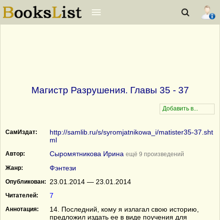
Магистр Разрушения. Главы 35 - 37
http://samlib.ru/s/syromjatnikowa_i/matister35-37.sht
СамИздат:
ml
Сыромятникова Ирина
Автор:
ещё 9 произведений
Фэнтези
Жанр:
23.01.2014 — 23.01.2014
Опубликован:
7
Читателей:
14. Последний, кому я излагал свою историю,
Аннотация:
предложил издать ее в виде поучения для