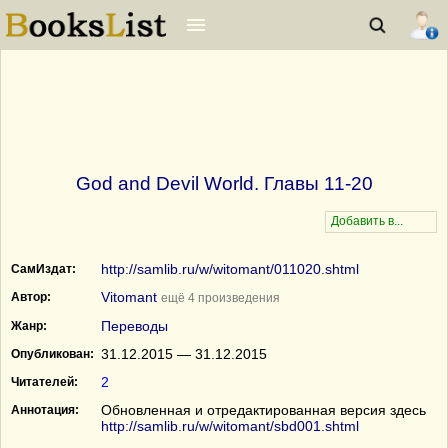
God and Devil World. Главы 11-20
http://samlib.ru/w/witomant/011020.shtml
СамИздат:
Vitomant
Автор:
ещё 4 произведения
Переводы
Жанр:
31.12.2015 — 31.12.2015
Опубликован:
2
Читателей:
Обновленная и отредактированная версия здесь
Аннотация:
http://samlib.ru/w/witomant/sbd001.shtml