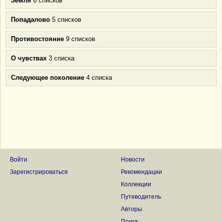
Земля
6 списков
Попадалово
5 списков
Противостояние
9 списков
О чувствах
3 списка
Следующее поколение
4 списка
Войти
Новости
Зарегистрироваться
Рекомендации
Коллекции
Путеводитель
Авторы
Поиск