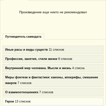
Произведение еще никто не рекомендовал
Путеводитель самиздата
Иные расы и виды существ
11 списков
Профессии, занятия, стили жизни
8 списков
Внутренний мир человека. Мысли и жизнь
4 списка
Миры фэнтези и фантастики: каноны, апокрифы, смешение
жанров
7 списков
О взаимоотношениях
7 списков
Герои
13 списков