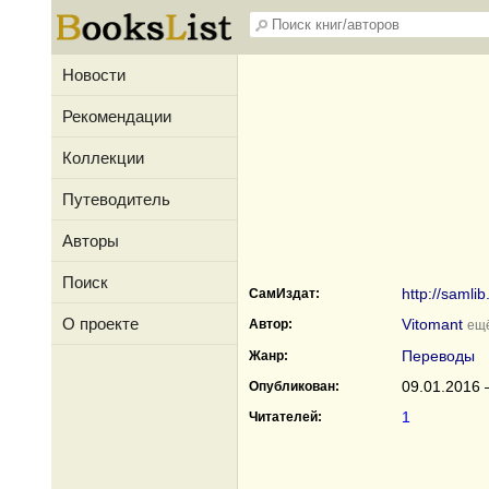
Новости
Рекомендации
Коллекции
Путеводитель
Авторы
Поиск
http://samli
СамИздат:
О проекте
Vitomant
Автор:
ещё
Переводы
Жанр:
09.01.2016 
Опубликован:
1
Читателей: