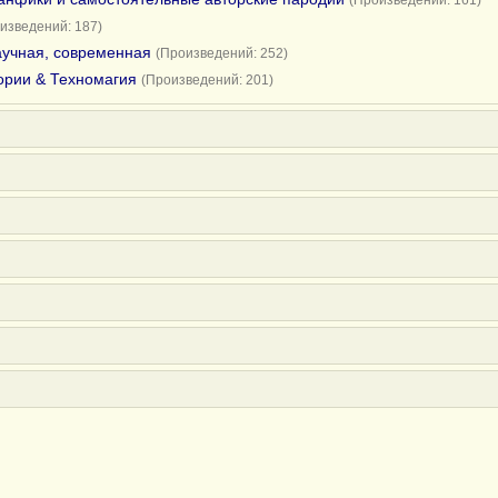
(Произведений: 161)
изведений: 187)
научная, современная
(Произведений: 252)
ории & Техномагия
(Произведений: 201)