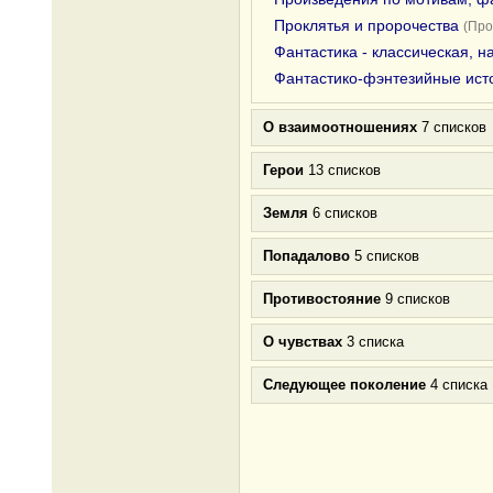
Проклятья и пророчества
(Про
Фантастика - классическая, 
Фантастико-фэнтезийные ист
О взаимоотношениях
7 списков
Герои
13 списков
Земля
6 списков
Попадалово
5 списков
Противостояние
9 списков
О чувствах
3 списка
Следующее поколение
4 списка