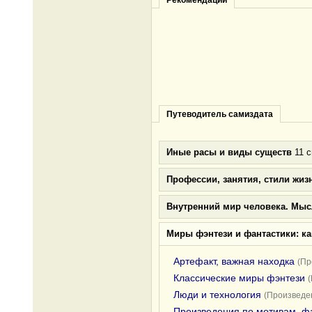
Рекомендации
Путеводитель самиздата
Иные расы и виды существ
11 с
Профессии, занятия, стили жиз
Внутренний мир человека. Мыс
Миры фэнтези и фантастики: к
Артефакт, важная находка
(Пр
Классические миры фэнтези
Люди и технология
(Произведен
Произведения по мотивам, ф