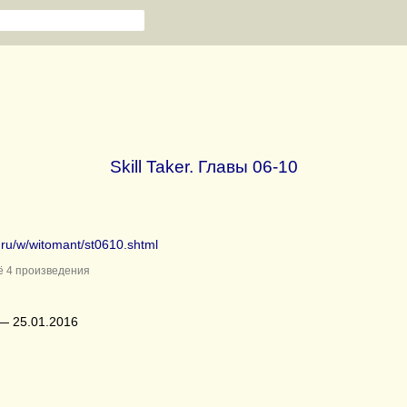
Skill Taker. Главы 06-10
b.ru/w/witomant/st0610.shtml
 4 произведения
— 25.01.2016