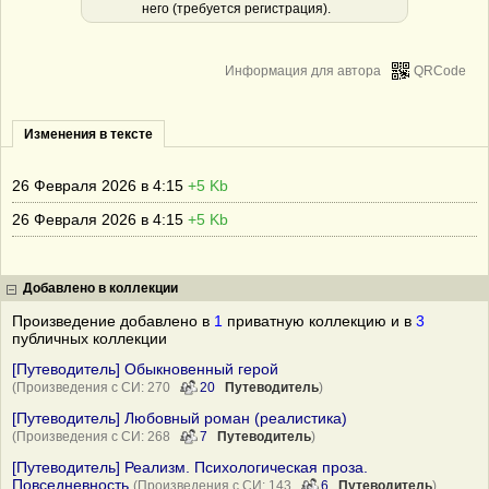
него (требуется регистрация).
Информация для автора
QRCode
Изменения в тексте
26 Февраля 2026 в 4:15
+5 Kb
26 Февраля 2026 в 4:15
+5 Kb
Добавлено в коллекции
Произведение добавлено в
1
приватную коллекцию и в
3
публичных коллекции
[Путеводитель] Обыкновенный герой
(Произведения с СИ: 270
20
Путеводитель
)
[Путеводитель] Любовный роман (реалистика)
(Произведения с СИ: 268
7
Путеводитель
)
[Путеводитель] Реализм. Психологическая проза.
Повседневность
(Произведения с СИ: 143
6
Путеводитель
)