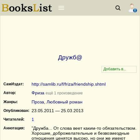
Дружб@
http://samlib.ru/f/friza/friendship.shtml
СамИздат:
Фриза
Автор:
ещё 1 произведение
Проза
,
Любовный роман
Жанры:
23.05.2011 — 25.03.2013
Опубликован:
1
Читателей:
"Дружба... От слова веет каким-то обязательством.
Аннотация:
Хорошие, доброжелательные и безвозмездные
отношения ценятся высоко, но они же имеют