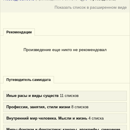
Показать список в расширенном виде
Рекомендации
Произведение еще никто не рекомендовал
Путеводитель самиздата
Иные расы и виды существ
11 списков
Профессии, занятия, стили жизни
8 списков
Внутренний мир человека. Мысли и жизнь
4 списка
Миры фэнтези и фантастики: каноны, апокрифы, смешение