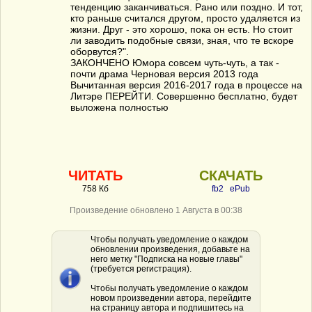
тенденцию заканчиваться. Рано или поздно. И тот,
кто раньше считался другом, просто удаляется из
жизни. Друг - это хорошо, пока он есть. Но стоит
ли заводить подобные связи, зная, что те вскоре
оборвутся?".
ЗАКОНЧЕНО Юмора совсем чуть-чуть, а так -
почти драма Черновая версия 2013 года
Вычитанная версия 2016-2017 года в процессе на
Литэре ПЕРЕЙТИ. Совершенно бесплатно, будет
выложена полностью
ЧИТАТЬ
СКАЧАТЬ
758 Кб
fb2
ePub
Произведение обновлено 1 Августа в 00:38
Чтобы получать уведомление о каждом
обновлении произведения, добавьте на
него метку "Подписка на новые главы"
(требуется регистрация).
Чтобы получать уведомление о каждом
новом произведении автора, перейдите
на страницу автора и подпишитесь на