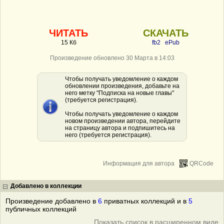
ЧИТАТЬ
СКАЧАТЬ
15 Кб
fb2
ePub
Произведение обновлено 30 Марта в 14:03
Чтобы получать уведомление о каждом
обновлении произведения, добавьте на
него метку "Подписка на новые главы"
(требуется регистрация).
Чтобы получать уведомление о каждом
новом произведении автора, перейдите
на страницу автора и подпишитесь на
него (требуется регистрация).
Информация для автора
QRCode
Добавлено в коллекции
Произведение добавлено в
6
приватных коллекций и в
5
публичных коллекций
Показать список в расширенном виде