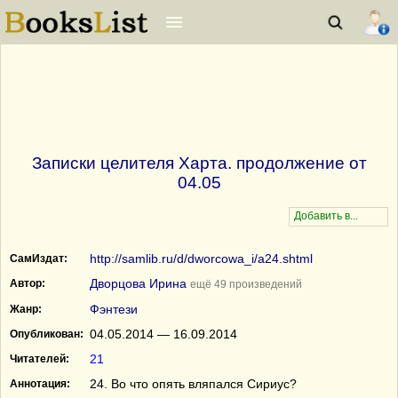
Записки целителя Харта. продолжение от
04.05
http://samlib.ru/d/dworcowa_i/a24.shtml
СамИздат:
Дворцова Ирина
Автор:
ещё 49 произведений
Фэнтези
Жанр:
04.05.2014 — 16.09.2014
Опубликован:
21
Читателей:
24. Во что опять вляпался Сириус?
Аннотация: