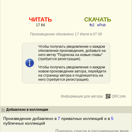
ЧИТАТЬ
СКАЧАТЬ
17 Кб
fb2
ePub
Произведение обновлено 17 Июля в 07:39
Чтобы получать уведомление о каждом
обновлении произведения, добавьте на
него метку "Подписка на новые главы"
(требуется регистрация).
Чтобы получать уведомление о каждом
новом произведении автора, перейдите
на страницу автора и подпишитесь на
него (требуется регистрация).
Информация для автора
QRCode
Добавлено в коллекции
Произведение добавлено в
7
приватных коллекций и в
5
публичных коллекций
Показать список в расширенном виде