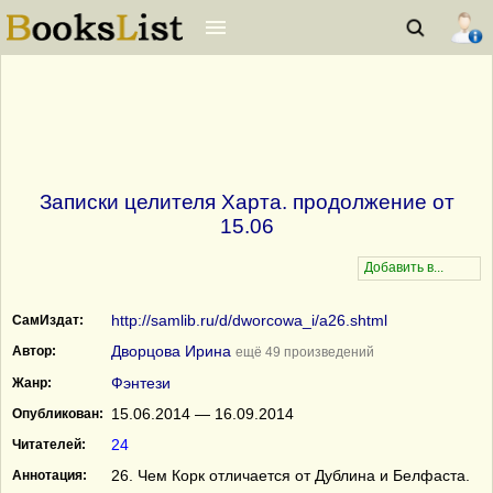
Записки целителя Харта. продолжение от
15.06
http://samlib.ru/d/dworcowa_i/a26.shtml
СамИздат:
Дворцова Ирина
Автор:
ещё 49 произведений
Фэнтези
Жанр:
15.06.2014 — 16.09.2014
Опубликован:
24
Читателей:
26. Чем Корк отличается от Дублина и Белфаста.
Аннотация: