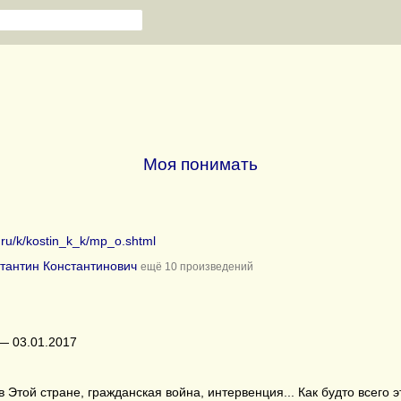
Моя понимать
b.ru/k/kostin_k_k/mp_o.shtml
стантин Константинович
ещё 10 произведений
— 03.01.2017
 Этой стране, гражданская война, интервенция... Как будто всего 