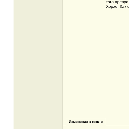
того превра
Хорхе. Как 
Изменения в тексте