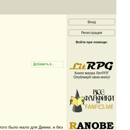
Войти при помощи:
Книги жанра ЛитРПГ
Опубликуй свою книгу!
этого было мало для Димки, и без