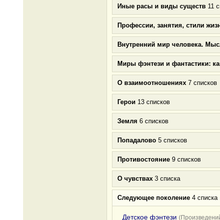
Иные расы и виды существ
11 с
Профессии, занятия, стили жиз
Внутренний мир человека. Мыс
Миры фэнтези и фантастики: к
О взаимоотношениях
7 списков
Герои
13 списков
Земля
6 списков
Попадалово
5 списков
Противостояние
9 списков
О чувствах
3 списка
Следующее поколение
4 списка
Детское фэнтези
(Произведений