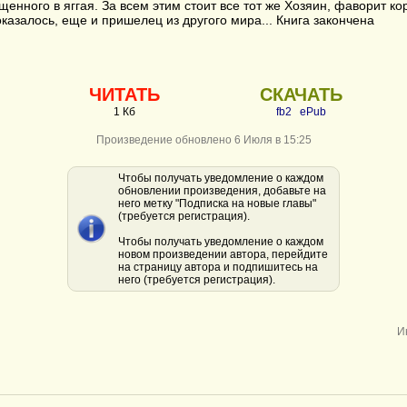
щенного в яггая. За всем этим стоит все тот же Хозяин, фаворит ко
оказалось, еще и пришелец из другого мира... Книга закончена
ЧИТАТЬ
СКАЧАТЬ
1 Кб
fb2
ePub
Произведение обновлено 6 Июля в 15:25
Чтобы получать уведомление о каждом
обновлении произведения, добавьте на
него метку "Подписка на новые главы"
(требуется регистрация).
Чтобы получать уведомление о каждом
новом произведении автора, перейдите
на страницу автора и подпишитесь на
него (требуется регистрация).
И