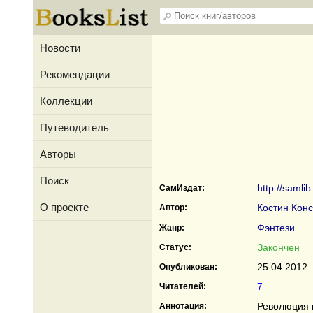
Новости
Рекомендации
Коллекции
Путеводитель
Авторы
Поиск
http://samli
СамИздат:
О проекте
Костин Кон
Автор:
Фэнтези
Жанр:
Закончен
Статус:
25.04.2012 
Опубликован:
7
Читателей:
Революция в
Аннотация: