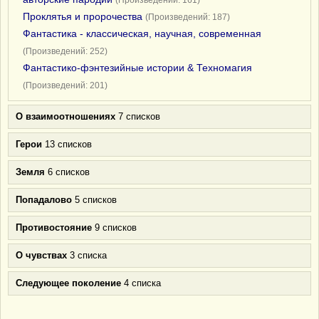
(Произведений: 161)
Проклятья и пророчества
(Произведений: 187)
Фантастика - классическая, научная, современная
(Произведений: 252)
Фантастико-фэнтезийные истории & Техномагия
(Произведений: 201)
О взаимоотношениях
7 списков
Герои
13 списков
Земля
6 списков
Попадалово
5 списков
Противостояние
9 списков
О чувствах
3 списка
Следующее поколение
4 списка