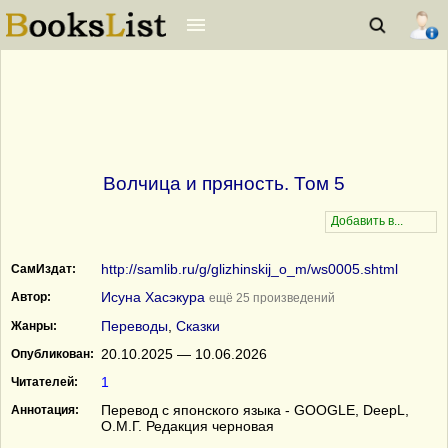
Волчица и пряность. Том 5
http://samlib.ru/g/glizhinskij_o_m/ws0005.shtml
СамИздат:
Исуна Хасэкура
Автор:
ещё 25 произведений
Переводы
,
Сказки
Жанры:
20.10.2025 — 10.06.2026
Опубликован:
1
Читателей:
Перевод с японского языка - GOOGLE, DeepL,
Аннотация:
О.М.Г. Редакция черновая