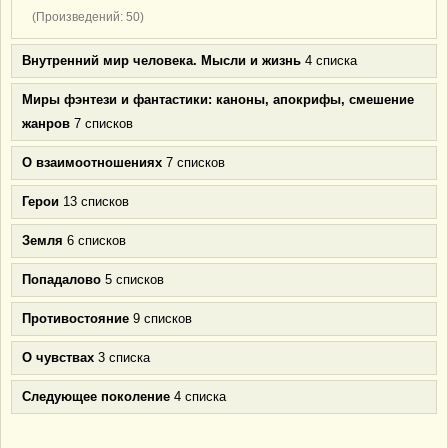
(Произведений: 50)
Внутренний мир человека. Мысли и жизнь
4 списка
Миры фэнтези и фантастики: каноны, апокрифы, смешение
жанров
7 списков
О взаимоотношениях
7 списков
Герои
13 списков
Земля
6 списков
Попадалово
5 списков
Противостояние
9 списков
О чувствах
3 списка
Следующее поколение
4 списка