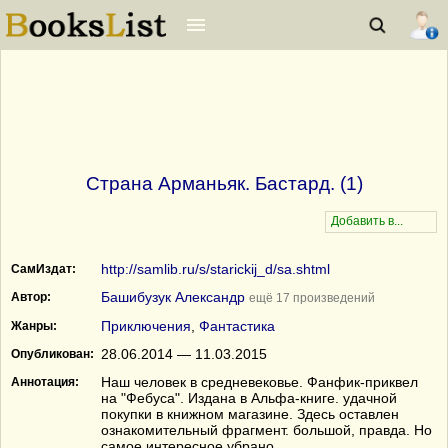
Страна Арманьяк. Бастард. (1)
http://samlib.ru/s/starickij_d/sa.shtml
СамИздат:
Башибузук Александр
Автор:
ещё 17 произведений
Приключения
,
Фантастика
Жанры:
28.06.2014 — 11.03.2015
Опубликован:
Наш человек в средневековье. Фанфик-приквел
Аннотация:
на "Фебуса". Издана в Альфа-книге. удачной
покупки в книжном магазине. Здесь оставлен
ознакомительный фрагмент. большой, правда. Но
самое интересное убрано.