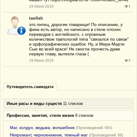
1
19 Июня 2019
taellah
это пипец, дорогие товарищи! По описанию, у
фика есть автор, но написано в стиле плохих
переводов с английского, с огромным
количеством тавтологий типа "связался по связи"
и орфографических ошибок. Ну, и Мери-Марти
Сью во всей красе! Не смогла прочесть даже
первую главу, вытекли глаза (
2
19 Июня 2019
Путеводитель самиздата
Иные расы и виды существ
11 списков
Профессии, занятия, стили жизни
8 списков
Маг, колдун, ведьма, волшебник
(Произведений: 564)
Некромант, чернокнижник, темный маг
(Произведений: 89)