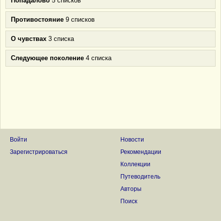
Попадалово
5 списков
Противостояние
9 списков
О чувствах
3 списка
Следующее поколение
4 списка
Войти
Новости
Зарегистрироваться
Рекомендации
Коллекции
Путеводитель
Авторы
Поиск