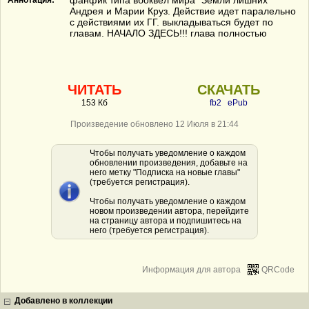
фанфик типа вбоквел мира "Земли лишних"
Аннотация:
Андрея и Марии Круз. Действие идет паралельно
с действиями их ГГ. выкладываться будет по
главам. НАЧАЛО ЗДЕСЬ!!! глава полностью
ЧИТАТЬ
СКАЧАТЬ
153 Кб
fb2
ePub
Произведение обновлено 12 Июля в 21:44
Чтобы получать уведомление о каждом
обновлении произведения, добавьте на
него метку "Подписка на новые главы"
(требуется регистрация).
Чтобы получать уведомление о каждом
новом произведении автора, перейдите
на страницу автора и подпишитесь на
него (требуется регистрация).
Информация для автора
QRCode
Добавлено в коллекции