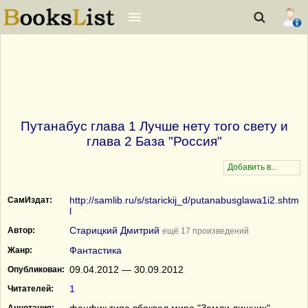
Путанабус глава 1 Лучше нету того свету и
глава 2 База "Россия"
http://samlib.ru/s/starickij_d/putanabusglawa1i2.shtm
СамИздат:
l
Старицкий Дмитрий
Автор:
ещё 17 произведений
Фантастика
Жанр:
09.04.2012 — 30.09.2012
Опубликован:
1
Читателей: