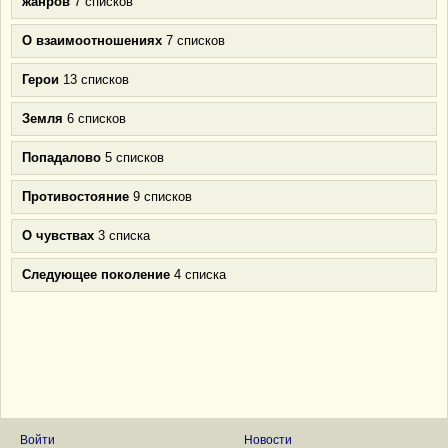
жанров
7 списков
О взаимоотношениях
7 списков
Герои
13 списков
Земля
6 списков
Попадалово
5 списков
Противостояние
9 списков
О чувствах
3 списка
Следующее поколение
4 списка
Войти
Новости