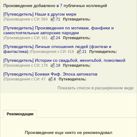
Произведение добавлено в
7
публичных коллекций
[Путеводитель] Наши в другом мире
(Произведения с СИ: 564
71
Путеводитель
)
[Путеводитель] Произведения по мотивам, фанфики и
самостоятельные авторские пародии
(Произведения с СИ: 161
24
Путеводитель
)
[Путеводитель] Личные отношения людей (фэнтези и
фантастика)
(Произведения с СИ: 418
21
Путеводитель
)
[Путеводитель] Истории со свадьбой, женитьбой, помолвкой
(Произведения с СИ: 178
19
Путеводитель
)
[Путеводитель] Боевая Фиф. Эпоха автоматов
(Произведения с СИ: 47
6
Путеводитель
)
Показать список в расширенном виде
Рекомендации
Произведение еще никто не рекомендовал