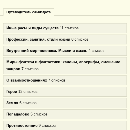
Путеводитель самиздата
Иные расы и виды существ
11 списков
Профессии, занятия, стили жизни
8 списков
Внутренний мир человека. Мысли и жизнь
4 списка
Миры фэнтези и фантастики: каноны, апокрифы, смешение
жанров
7 списков
О взаимоотношениях
7 списков
Герои
13 списков
Земля
6 списков
Попадалово
5 списков
Противостояние
9 списков