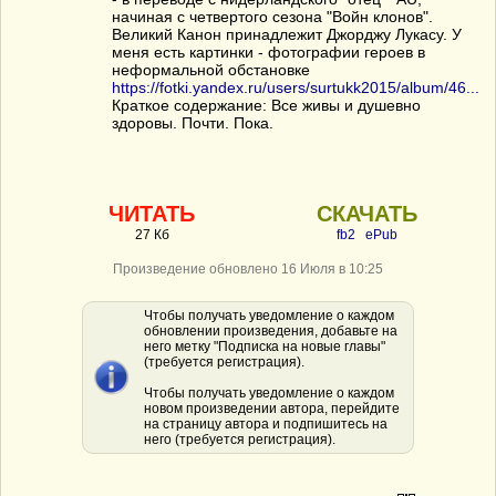
начиная с четвертого сезона "Войн клонов".
Великий Канон принадлежит Джорджу Лукасу. У
меня есть картинки - фотографии героев в
неформальной обстановке
https://fotki.yandex.ru/users/surtukk2015/album/46...
Краткое содержание: Все живы и душевно
здоровы. Почти. Пока.
ЧИТАТЬ
СКАЧАТЬ
27 Кб
fb2
ePub
Произведение обновлено 16 Июля в 10:25
Чтобы получать уведомление о каждом
обновлении произведения, добавьте на
него метку "Подписка на новые главы"
(требуется регистрация).
Чтобы получать уведомление о каждом
новом произведении автора, перейдите
на страницу автора и подпишитесь на
него (требуется регистрация).