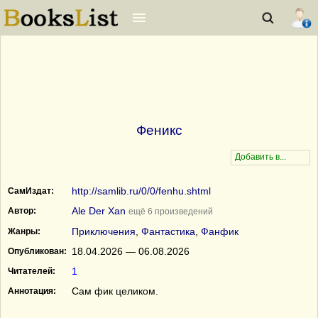
Феникс
http://samlib.ru/0/0/fenhu.shtml
СамИздат:
Ale Dеr Xаn
Автор:
ещё 6 произведений
Приключения
,
Фантастика
,
Фанфик
Жанры:
18.04.2026 — 06.08.2026
Опубликован:
1
Читателей:
Сам фик целиком.
Аннотация: