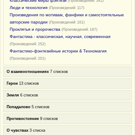
Классические миры фэнтези
(Произведений: 342)
Люди и технология
(Произведений: 117)
Произведения по мотивам, фанфики и самостоятельные
авторские пародии
(Произведений: 161)
Проклятья и пророчества
(Произведений: 187)
Фантастика - классическая, научная, современная
(Произведений: 252)
Фантастико-фэнтезийные истории & Техномагия
(Произведений: 201)
О взаимоотношениях
7 списков
Герои
13 списков
Земля
6 списков
Попадалово
5 списков
Противостояние
9 списков
О чувствах
3 списка