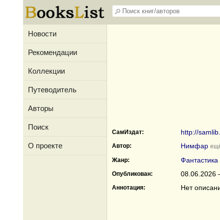
Новости
Рекомендации
Коллекции
Путеводитель
Авторы
Поиск
http://samli
СамИздат:
О проекте
Нимфар
Автор:
ещё
Фантастика
Жанр:
08.06.2026 
Опубликован:
Нет описан
Аннотация: