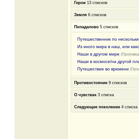
Герои
13 списков
Земля
6 списков
Попадалово
5 списков
Путешественник по нескольк
Из иного мира в наш, или как
Наши в другом мире
(Произвед
Наши в космосе/на другой пл
Путешествие во времени
(Про
Противостояние
9 списков
О чувствах
3 списка
Следующее поколение
4 списка