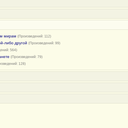
им мирам
(Произведений: 112)
ой-либо другой
(Произведений: 99)
ений: 564)
анете
(Произведений: 79)
изведений: 128)