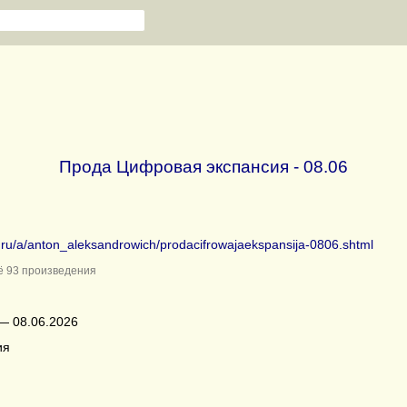
Прода Цифровая экспансия - 08.06
b.ru/a/anton_aleksandrowich/prodacifrowajaekspansija-0806.shtml
 93 произведения
— 08.06.2026
ия