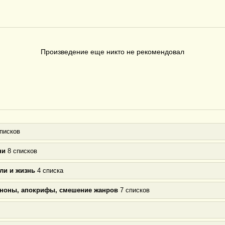
Произведение еще никто не рекомендовал
писков
ни
8 списков
ли и жизнь
4 списка
аноны, апокрифы, смешение жанров
7 списков