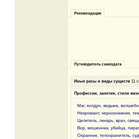
Рекомендации
Путеводитель самиздата
Иные расы и виды существ
11 с
Профессии, занятия, стили жиз
Маг, колдун, ведьма, волшебн
Некромант, чернокнижник, те
Целитель, лекарь, врач, свящ
Вор, мошенник, убийца, пира
Охранник, телохранитель, суд