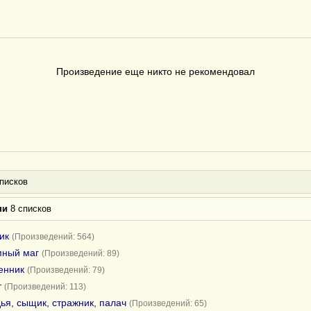
Произведение еще никто не рекомендовал
писков
ни
8 списков
ик
(Произведений: 564)
мный маг
(Произведений: 89)
енник
(Произведений: 79)
т
(Произведений: 113)
ья, сыщик, стражник, палач
(Произведений: 65)