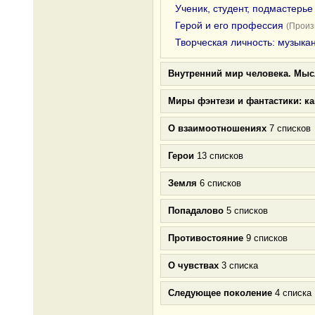
Ученик, студент, подмастерье
Герой и его профессия
(Произ
Творческая личность: музыкан
Внутренний мир человека. Мыс
Миры фэнтези и фантастики: к
О взаимоотношениях
7 списков
Герои
13 списков
Земля
6 списков
Попадалово
5 списков
Противостояние
9 списков
О чувствах
3 списка
Следующее поколение
4 списка