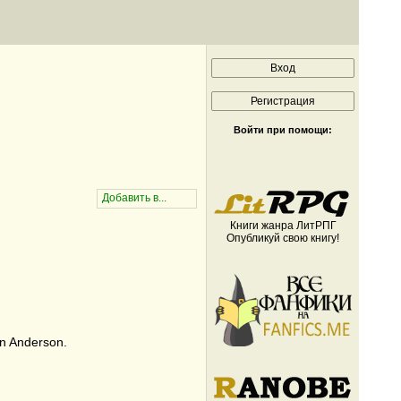
Войти при помощи:
Книги жанра ЛитРПГ
Опубликуй свою книгу!
in Anderson.