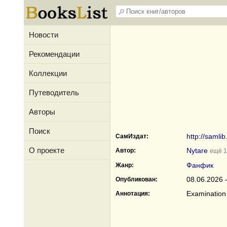
Новости
Рекомендации
Коллекции
Путеводитель
Авторы
Поиск
http://samli
СамИздат:
О проекте
Nytare
Автор:
ещё 1
Фанфик
Жанр:
08.06.2026 
Опубликован:
Examination 
Аннотация: