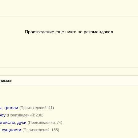
Произведение еще никто не рекомендовал
писков
ы, тролли
(Произведений: 41)
роу
(Произведений: 230)
ргейсты, духи
(Произведений: 74)
е сущности
(Произведений: 165)