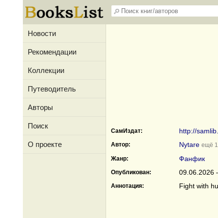
Новости
Рекомендации
Коллекции
Путеводитель
Авторы
Поиск
http://samli
СамИздат:
О проекте
Nytare
Автор:
ещё 1
Фанфик
Жанр:
09.06.2026 
Опубликован:
Fight with h
Аннотация: