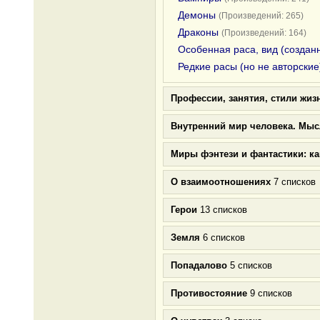
Демоны
(Произведений: 265)
Драконы
(Произведений: 164)
Особенная раса, вид (создан
Редкие расы (но не авторские
Профессии, занятия, стили жиз
Внутренний мир человека. Мыс
Миры фэнтези и фантастики: к
О взаимоотношениях
7 списков
Герои
13 списков
Земля
6 списков
Попадалово
5 списков
Противостояние
9 списков