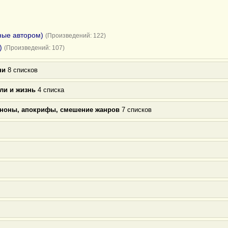
ные автором)
(Произведений: 122)
)
(Произведений: 107)
ни
8 списков
ли и жизнь
4 списка
аноны, апокрифы, смешение жанров
7 списков