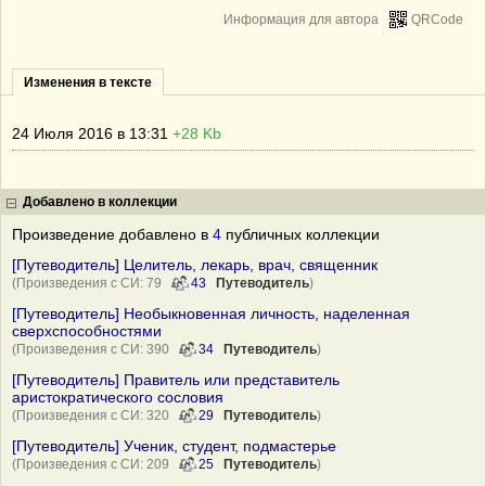
Информация для автора
QRCode
Изменения в тексте
24 Июля 2016 в 13:31
+28 Kb
Добавлено в коллекции
Произведение добавлено в
4
публичных коллекции
[Путеводитель] Целитель, лекарь, врач, священник
(Произведения с СИ: 79
43
Путеводитель
)
[Путеводитель] Необыкновенная личность, наделенная
сверхспособностями
(Произведения с СИ: 390
34
Путеводитель
)
[Путеводитель] Правитель или представитель
аристократического сословия
(Произведения с СИ: 320
29
Путеводитель
)
[Путеводитель] Ученик, студент, подмастерье
(Произведения с СИ: 209
25
Путеводитель
)