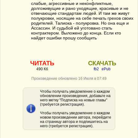
слабые, агрессивные и неконфликтные,
долгоживущие и рано уходящие, красивые и не
отвечающие стандартам людей. И там же живут
полукровки, носящие на себе печать грехов своих
родителей. Талиока - полукровка. Но она еще и
Ассассин. И судьбой ей уготовано стать
контрактером. Выложено до конца. Если кто
найдет ошибки прошу сообщить
ЧИТАТЬ
СКАЧАТЬ
490 Кб
fb2
ePub
Произведение обновлено 16 Июля в 07:49
Чтобы получать уведомление о каждом
обновлении произведения, добавьте на
него метку "Подписка на новые главы"
(требуется регистрация).
Чтобы получать уведомление о каждом
новом произведении автора, перейдите
на страницу автора и подпишитесь на
него (требуется регистрация).