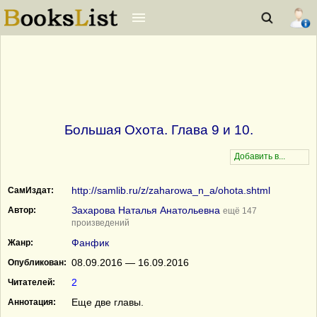
Большая Охота. Глава 9 и 10.
http://samlib.ru/z/zaharowa_n_a/ohota.shtml
СамИздат:
Захарова Наталья Анатольевна
Автор:
ещё 147
произведений
Фанфик
Жанр:
08.09.2016 — 16.09.2016
Опубликован:
2
Читателей:
Еще две главы.
Аннотация: