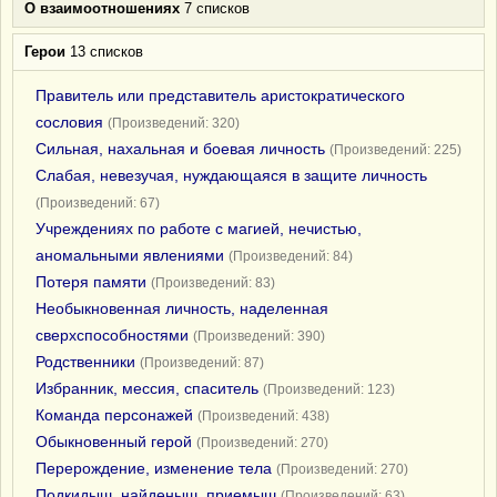
О взаимоотношениях
7 списков
Герои
13 списков
Правитель или представитель аристократического
сословия
(Произведений: 320)
Сильная, нахальная и боевая личность
(Произведений: 225)
Слабая, невезучая, нуждающаяся в защите личность
(Произведений: 67)
Учреждениях по работе с магией, нечистью,
аномальными явлениями
(Произведений: 84)
Потеря памяти
(Произведений: 83)
Необыкновенная личность, наделенная
сверхспособностями
(Произведений: 390)
Родственники
(Произведений: 87)
Избранник, мессия, спаситель
(Произведений: 123)
Команда персонажей
(Произведений: 438)
Обыкновенный герой
(Произведений: 270)
Перерождение, изменение тела
(Произведений: 270)
Подкидыш, найденыш, приемыш
(Произведений: 63)