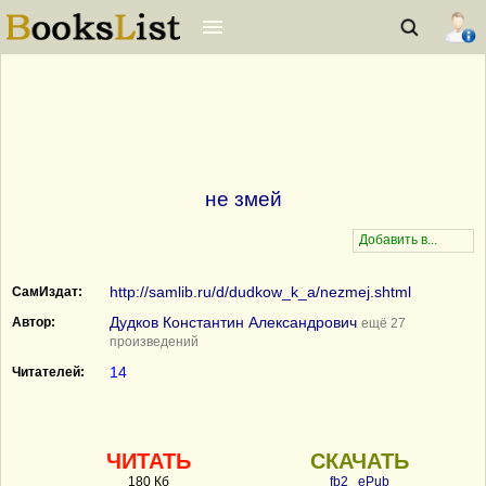
не змей
http://samlib.ru/d/dudkow_k_a/nezmej.shtml
СамИздат:
Дудков Константин Александрович
Автор:
ещё 27
произведений
14
Читателей:
ЧИТАТЬ
СКАЧАТЬ
180 Кб
fb2
ePub