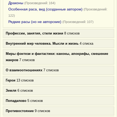
Драконы
(Произведений: 164)
Особенная раса, вид (созданные автором)
(Произведений:
122)
Редкие расы (но не авторские)
(Произведений: 107)
Профессии, занятия, стили жизни
8 списков
Внутренний мир человека. Мысли и жизнь
4 списка
Миры фэнтези и фантастики: каноны, апокрифы, смешение
жанров
7 списков
О взаимоотношениях
7 списков
Герои
13 списков
Земля
6 списков
Попадалово
5 списков
Противостояние
9 списков