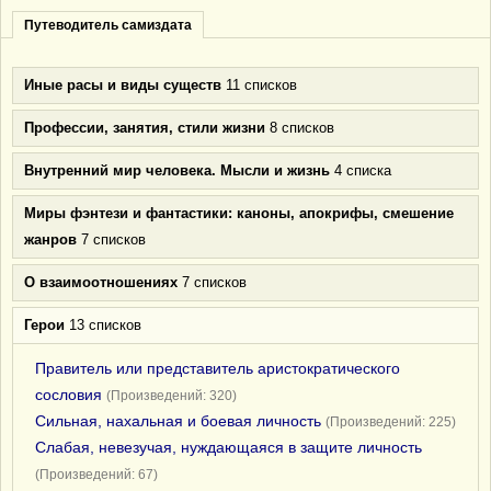
Путеводитель самиздата
Иные расы и виды существ
11 списков
Профессии, занятия, стили жизни
8 списков
Внутренний мир человека. Мысли и жизнь
4 списка
Миры фэнтези и фантастики: каноны, апокрифы, смешение
жанров
7 списков
О взаимоотношениях
7 списков
Герои
13 списков
Правитель или представитель аристократического
сословия
(Произведений: 320)
Сильная, нахальная и боевая личность
(Произведений: 225)
Слабая, невезучая, нуждающаяся в защите личность
(Произведений: 67)