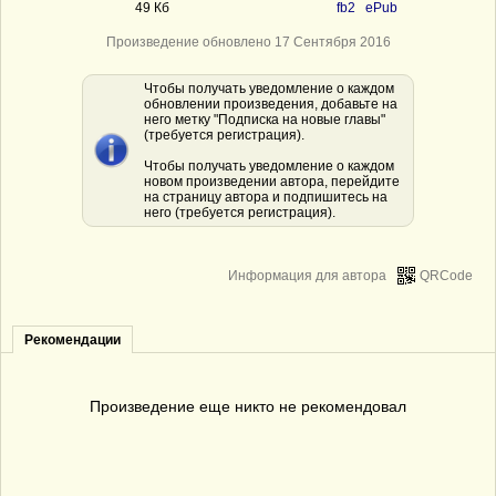
49 Кб
fb2
ePub
Произведение обновлено 17 Сентября 2016
Чтобы получать уведомление о каждом
обновлении произведения, добавьте на
него метку "Подписка на новые главы"
(требуется регистрация).
Чтобы получать уведомление о каждом
новом произведении автора, перейдите
на страницу автора и подпишитесь на
него (требуется регистрация).
Информация для автора
QRCode
Рекомендации
Произведение еще никто не рекомендовал