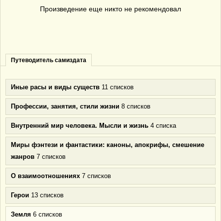
Произведение еще никто не рекомендовал
Путеводитель самиздата
Иные расы и виды существ
11 списков
Профессии, занятия, стили жизни
8 списков
Внутренний мир человека. Мысли и жизнь
4 списка
Миры фэнтези и фантастики: каноны, апокрифы, смешение
жанров
7 списков
О взаимоотношениях
7 списков
Герои
13 списков
Земля
6 списков