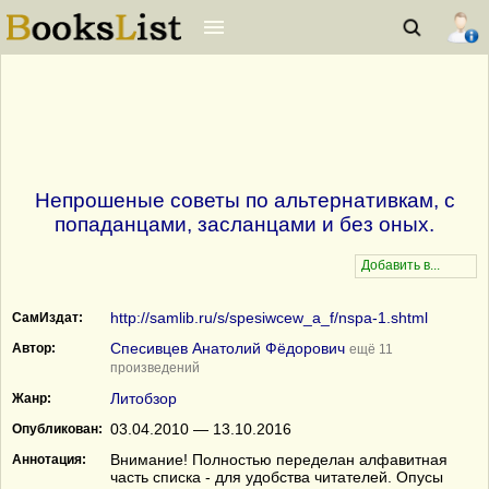
Непрошеные советы по альтернативкам, с
попаданцами, засланцами и без оных.
http://samlib.ru/s/spesiwcew_a_f/nspa-1.shtml
СамИздат:
Спесивцев Анатолий Фёдорович
Автор:
ещё 11
произведений
Литобзор
Жанр:
03.04.2010 — 13.10.2016
Опубликован:
Внимание! Полностью переделан алфавитная
Аннотация:
часть списка - для удобства читателей. Опусы