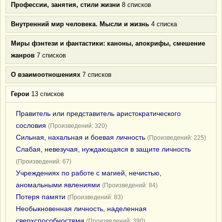
Профессии, занятия, стили жизни
8 списков
Внутренний мир человека. Мысли и жизнь
4 списка
Миры фэнтези и фантастики: каноны, апокрифы, смешение
жанров
7 списков
О взаимоотношениях
7 списков
Герои
13 списков
Правитель или представитель аристократического
сословия
(Произведений: 320)
Сильная, нахальная и боевая личность
(Произведений: 225)
Слабая, невезучая, нуждающаяся в защите личность
(Произведений: 67)
Учреждениях по работе с магией, нечистью,
аномальными явлениями
(Произведений: 84)
Потеря памяти
(Произведений: 83)
Необыкновенная личность, наделенная
сверхспособностями
(Произведений: 390)