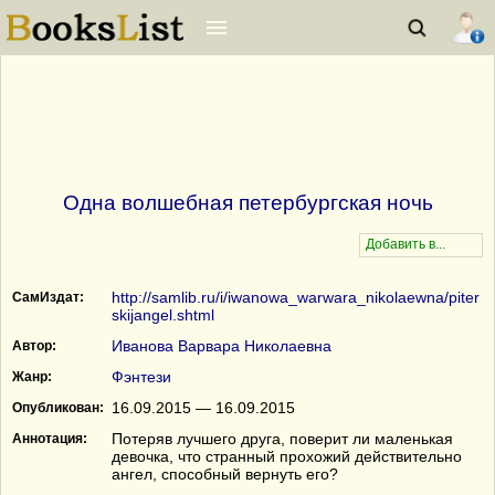
Одна волшебная петербургская ночь
http://samlib.ru/i/iwanowa_warwara_nikolaewna/piter
СамИздат:
skijangel.shtml
Иванова Варвара Николаевна
Автор:
Фэнтези
Жанр:
16.09.2015 — 16.09.2015
Опубликован:
Потеряв лучшего друга, поверит ли маленькая
Аннотация:
девочка, что странный прохожий действительно
ангел, способный вернуть его?