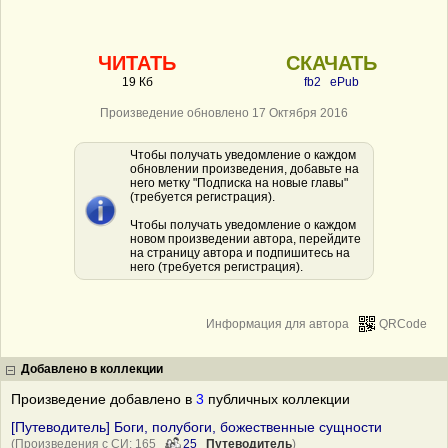
ЧИТАТЬ
СКАЧАТЬ
19 Кб
fb2
ePub
Произведение обновлено 17 Октября 2016
Чтобы получать уведомление о каждом
обновлении произведения, добавьте на
него метку "Подписка на новые главы"
(требуется регистрация).
Чтобы получать уведомление о каждом
новом произведении автора, перейдите
на страницу автора и подпишитесь на
него (требуется регистрация).
Информация для автора
QRCode
Добавлено в коллекции
Произведение добавлено в
3
публичных коллекции
[Путеводитель] Боги, полубоги, божественные сущности
(Произведения с СИ: 165
25
Путеводитель
)