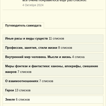
всё очень понравилось ещё раз спасибо.
4 Октября 2024
Путеводитель самиздата
Иные расы и виды существ
11 списков
Профессии, занятия, стили жизни
8 списков
Внутренний мир человека. Мысли и жизнь
4 списка
Миры фэнтези и фантастики: каноны, апокрифы, смешение
жанров
7 списков
О взаимоотношениях
7 списков
Герои
13 списков
Земля
6 списков