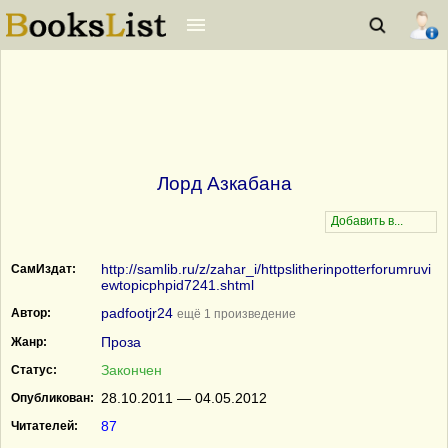
Лорд Азкабана
http://samlib.ru/z/zahar_i/httpslitherinpotterforumruvi
СамИздат:
ewtopicphpid7241.shtml
padfootjr24
Автор:
ещё 1 произведение
Проза
Жанр:
Закончен
Статус:
28.10.2011 — 04.05.2012
Опубликован:
87
Читателей: