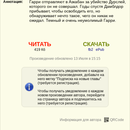
Гарри отправляют в Азкабан за убийство Дурслей,
Аннотация:
которого он не совершал. Годы спустя Дамблдор
прибывает, чтобы освободить его, но
обнаруживает нечто такое, чего он никак не
ожидал. Темный и очень неумолимый Гарри.
ЧИТАТЬ
СКАЧАТЬ
419 Кб
fb2
ePub
Произведение обновлено 13 Июля в 15:15
Чтобы получать уведомление о каждом
обновлении произведения, добавьте на
него метку "Подписка на новые главы"
(требуется регистрация).
Чтобы получать уведомление о каждом
новом произведении автора, перейдите
на страницу автора и подпишитесь на
него (требуется регистрация).
Информация для автора
QRCode