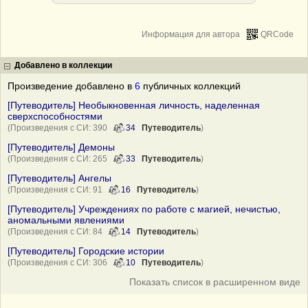
Информация для автора
QRCode
Добавлено в коллекции
Произведение добавлено в
6
публичных коллекций
[Путеводитель] Необыкновенная личность, наделенная
сверхспособностями
(Произведения с СИ: 390
34
Путеводитель
)
[Путеводитель] Демоны
(Произведения с СИ: 265
33
Путеводитель
)
[Путеводитель] Ангелы
(Произведения с СИ: 91
16
Путеводитель
)
[Путеводитель] Учреждениях по работе с магией, нечистью,
аномальными явлениями
(Произведения с СИ: 84
14
Путеводитель
)
[Путеводитель] Городские истории
(Произведения с СИ: 306
10
Путеводитель
)
Показать список в расширенном виде