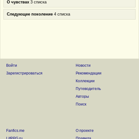
О чувствах
3 списка
Следующее поколение
4 списка
Войти
Новости
Зарегистрироваться
Рекомендации
Коллекции
Путеводитель
Авторы
Поиск
Fanfics.me
О проекте
LitRPG.ru
Правила