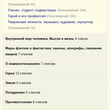
(Произведений: 65)
Ученик, студент, подмастерье
(Произведений: 209)
Герой и его профессия
(Произведений: 206)
Творческая личность: музыкант, художник, скульптор
(Произведений: 50)
Внутренний мир человека. Мысли и жизнь
4 списка
Миры фэнтези и фантастики: каноны, апокрифы, смешение
жанров
7 списков
О взаимоотношениях
7 списков
Герои
13 списков
Земля
6 списков
Попадалово
5 списков
Противостояние
9 списков