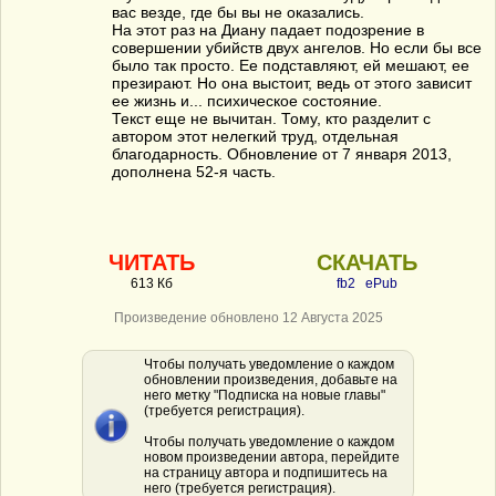
вас везде, где бы вы не оказались.
На этот раз на Диану падает подозрение в
совершении убийств двух ангелов. Но если бы все
было так просто. Ее подставляют, ей мешают, ее
презирают. Но она выстоит, ведь от этого зависит
ее жизнь и... психическое состояние.
Текст еще не вычитан. Тому, кто разделит с
автором этот нелегкий труд, отдельная
благодарность. Обновление от 7 января 2013,
дополнена 52-я часть.
ЧИТАТЬ
СКАЧАТЬ
613 Кб
fb2
ePub
Произведение обновлено 12 Августа 2025
Чтобы получать уведомление о каждом
обновлении произведения, добавьте на
него метку "Подписка на новые главы"
(требуется регистрация).
Чтобы получать уведомление о каждом
новом произведении автора, перейдите
на страницу автора и подпишитесь на
него (требуется регистрация).