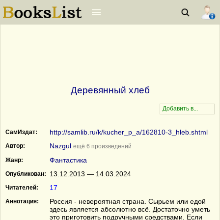
Деревянный хлеб
http://samlib.ru/k/kucher_p_a/162810-3_hleb.shtml
СамИздат:
Nazgul
Автор:
ещё 6 произведений
Фантастика
Жанр:
13.12.2013 — 14.03.2024
Опубликован:
17
Читателей:
Россия - невероятная страна. Сырьем или едой
Аннотация:
здесь является абсолютно всё. Достаточно уметь
это приготовить подручными средствами. Если