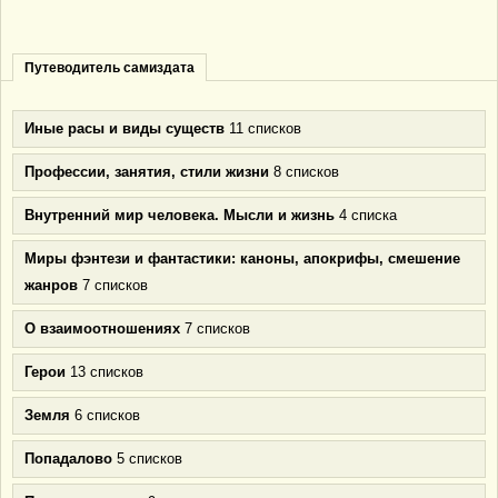
Путеводитель самиздата
Иные расы и виды существ
11 списков
Профессии, занятия, стили жизни
8 списков
Внутренний мир человека. Мысли и жизнь
4 списка
Миры фэнтези и фантастики: каноны, апокрифы, смешение
жанров
7 списков
О взаимоотношениях
7 списков
Герои
13 списков
Земля
6 списков
Попадалово
5 списков