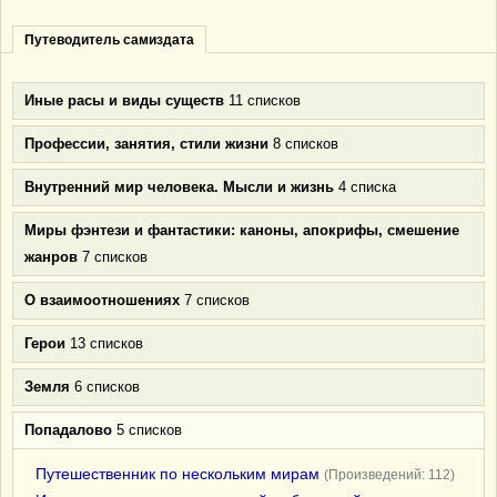
Путеводитель самиздата
Иные расы и виды существ
11 списков
Профессии, занятия, стили жизни
8 списков
Внутренний мир человека. Мысли и жизнь
4 списка
Миры фэнтези и фантастики: каноны, апокрифы, смешение
жанров
7 списков
О взаимоотношениях
7 списков
Герои
13 списков
Земля
6 списков
Попадалово
5 списков
Путешественник по нескольким мирам
(Произведений: 112)