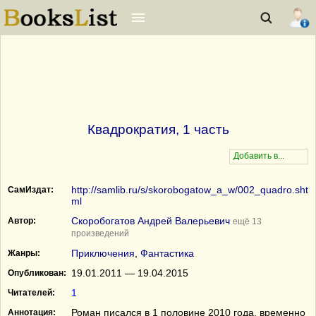
Квадрократия, 1 часть
http://samlib.ru/s/skorobogatow_a_w/002_quadro.sht
СамИздат:
ml
Скоробогатов Андрей Валерьевич
Автор:
ещё 13
произведений
Приключения
,
Фантастика
Жанры:
19.01.2011 — 19.04.2015
Опубликован:
1
Читателей:
Роман писался в 1 половине 2010 года, временно
Аннотация: