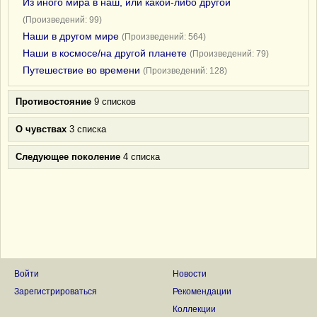
Из иного мира в наш, или какой-либо другой
(Произведений: 99)
Наши в другом мире
(Произведений: 564)
Наши в космосе/на другой планете
(Произведений: 79)
Путешествие во времени
(Произведений: 128)
Противостояние
9 списков
О чувствах
3 списка
Следующее поколение
4 списка
Войти
Новости
Зарегистрироваться
Рекомендации
Коллекции