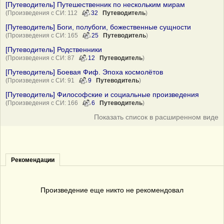
[Путеводитель] Путешественник по нескольким мирам
(Произведения с СИ: 112
32
Путеводитель
)
[Путеводитель] Боги, полубоги, божественные сущности
(Произведения с СИ: 165
25
Путеводитель
)
[Путеводитель] Родственники
(Произведения с СИ: 87
12
Путеводитель
)
[Путеводитель] Боевая Фиф. Эпоха космолётов
(Произведения с СИ: 91
9
Путеводитель
)
[Путеводитель] Философские и социальные произведения
(Произведения с СИ: 166
6
Путеводитель
)
Показать список в расширенном виде
Рекомендации
Произведение еще никто не рекомендовал