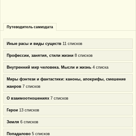
Путеводитель самиздата
Иные расы и виды существ
11 списков
Профессии, занятия, стили жизни
8 списков
Внутренний мир человека. Мысли и жизнь
4 списка
Миры фэнтези и фантастики: каноны, апокрифы, смешение
жанров
7 списков
О взаимоотношениях
7 списков
Герои
13 списков
Земля
6 списков
Попадалово
5 списков