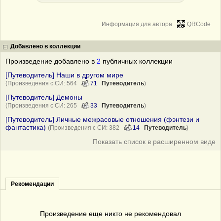
Информация для автора
QRCode
Добавлено в коллекции
Произведение добавлено в
2
публичных коллекции
[Путеводитель] Наши в другом мире
(Произведения с СИ: 564
71
Путеводитель
)
[Путеводитель] Демоны
(Произведения с СИ: 265
33
Путеводитель
)
[Путеводитель] Личные межрасовые отношения (фэнтези и
фантастика)
(Произведения с СИ: 382
14
Путеводитель
)
Показать список в расширенном виде
Рекомендации
Произведение еще никто не рекомендовал