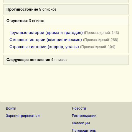
Противостояние
9 списков
О чувствах
3 списка
Грустные истории (драма и трагедия)
(Произведений: 143)
Смешные истории (юмористические)
(Произведений: 288)
Страшные истории (хоррор, ужасы)
(Произведений: 104)
Следующее поколение
4 списка
Войти
Новости
Зарегистрироваться
Рекомендации
Коллекции
Путеводитель