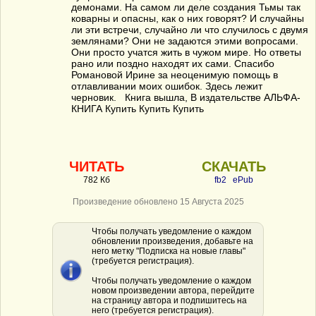
демонами. На самом ли деле создания Тьмы так
коварны и опасны, как о них говорят? И случайны
ли эти встречи, случайно ли что случилось с двумя
землянами? Они не задаются этими вопросами.
Они просто учатся жить в чужом мире. Но ответы
рано или поздно находят их сами. Спаcибо
Романовой Ирине за неоценимую помощь в
отлавливании моих ошибок. Здесь лежит
черновик. Книга вышла, В издательстве АЛЬФА-
КНИГА Купить Купить Купить
ЧИТАТЬ
СКАЧАТЬ
782 Кб
fb2
ePub
Произведение обновлено 15 Августа 2025
Чтобы получать уведомление о каждом
обновлении произведения, добавьте на
него метку "Подписка на новые главы"
(требуется регистрация).
Чтобы получать уведомление о каждом
новом произведении автора, перейдите
на страницу автора и подпишитесь на
него (требуется регистрация).