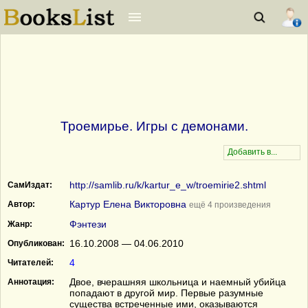
Троемирье. Игры с демонами.
http://samlib.ru/k/kartur_e_w/troemirie2.shtml
СамИздат:
Картур Елена Викторовна
Автор:
ещё 4 произведения
Фэнтези
Жанр:
16.10.2008 — 04.06.2010
Опубликован:
4
Читателей:
Двое, вчерашняя школьница и наемный убийца
Аннотация:
попадают в другой мир. Первые разумные
существа встреченные ими, оказываются