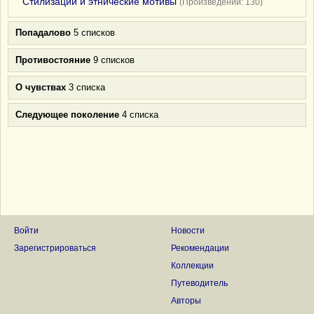
Стилизации и этнические мотивы
(Произведений: 130)
Попадалово
5 списков
Противостояние
9 списков
О чувствах
3 списка
Следующее поколение
4 списка
Войти
Новости
Зарегистрироваться
Рекомендации
Коллекции
Путеводитель
Авторы