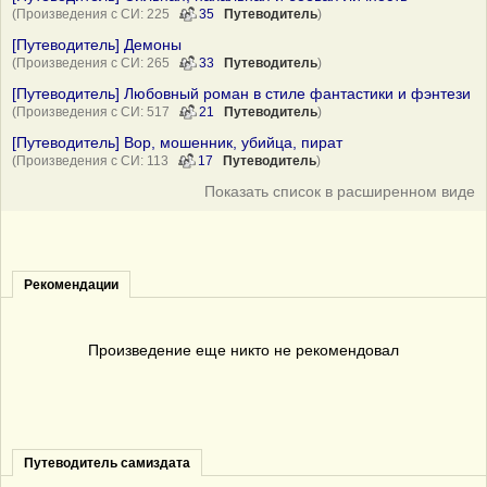
(Произведения с СИ: 225
35
Путеводитель
)
[Путеводитель] Демоны
(Произведения с СИ: 265
33
Путеводитель
)
[Путеводитель] Любовный роман в стиле фантастики и фэнтези
(Произведения с СИ: 517
21
Путеводитель
)
[Путеводитель] Вор, мошенник, убийца, пират
(Произведения с СИ: 113
17
Путеводитель
)
Показать список в расширенном виде
Рекомендации
Произведение еще никто не рекомендовал
Путеводитель самиздата