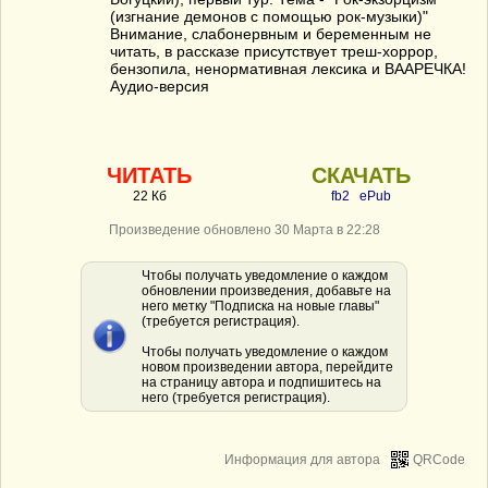
(изгнание демонов с помощью рок-музыки)"
Внимание, слабонервным и беременным не
читать, в рассказе присутствует треш-хоррор,
бензопила, ненормативная лексика и ВААРЕЧКА!
Аудио-версия
ЧИТАТЬ
СКАЧАТЬ
22 Кб
fb2
ePub
Произведение обновлено 30 Марта в 22:28
Чтобы получать уведомление о каждом
обновлении произведения, добавьте на
него метку "Подписка на новые главы"
(требуется регистрация).
Чтобы получать уведомление о каждом
новом произведении автора, перейдите
на страницу автора и подпишитесь на
него (требуется регистрация).
Информация для автора
QRCode