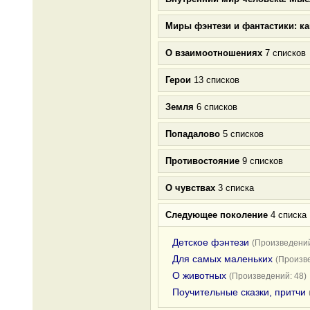
Миры фэнтези и фантастики: к
О взаимоотношениях
7 списков
Герои
13 списков
Земля
6 списков
Попадалово
5 списков
Противостояние
9 списков
О чувствах
3 списка
Следующее поколение
4 списка
Детское фэнтези
(Произведений
Для самых маленьких
(Произве
О животных
(Произведений: 48)
Поучительные сказки, притчи