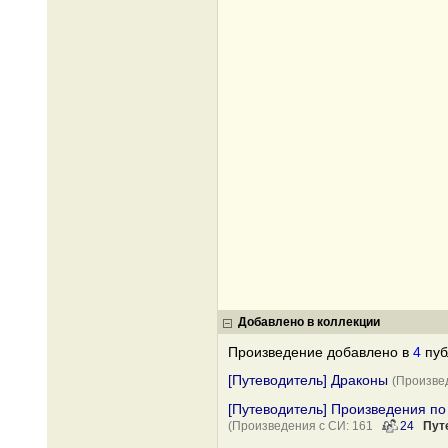
Добавлено в коллекции
Произведение добавлено в
4
пуб
[Путеводитель] Драконы
(Произве
[Путеводитель] Произведения п
(Произведения с СИ: 161
24
Пут