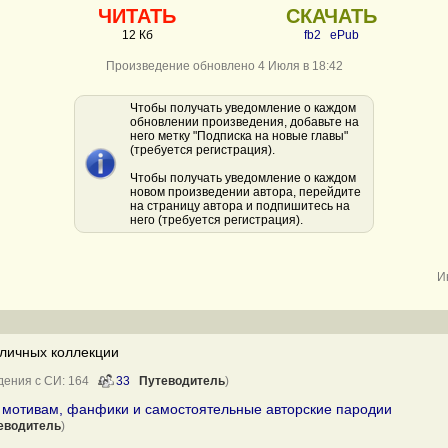
ЧИТАТЬ
СКАЧАТЬ
12 Кб
fb2
ePub
Произведение обновлено 4 Июля в 18:42
Чтобы получать уведомление о каждом
обновлении произведения, добавьте на
него метку "Подписка на новые главы"
(требуется регистрация).
Чтобы получать уведомление о каждом
новом произведении автора, перейдите
на страницу автора и подпишитесь на
него (требуется регистрация).
И
личных коллекции
дения с СИ: 164
33
Путеводитель
)
о мотивам, фанфики и самостоятельные авторские пародии
еводитель
)