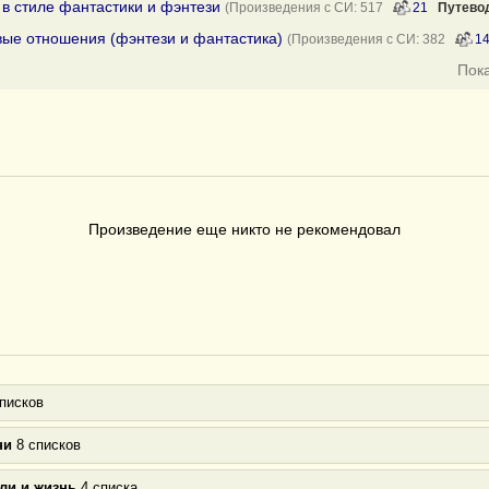
в стиле фантастики и фэнтези
(Произведения с СИ: 517
21
Путево
вые отношения (фэнтези и фантастика)
(Произведения с СИ: 382
1
Пок
Произведение еще никто не рекомендовал
писков
ни
8 списков
ли и жизнь
4 списка