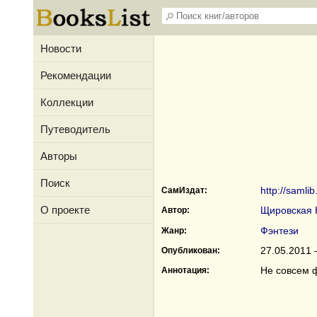
Новости
Рекомендации
Коллекции
Путеводитель
Авторы
Поиск
http://samli
СамИздат:
О проекте
Щировская 
Автор:
Фэнтези
Жанр:
27.05.2011 
Опубликован:
Не совсем ф
Аннотация: