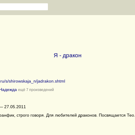
Я - дракон
b.ru/s/shirowskaja_n/jadrakon.shtml
Надежда
ещё 7 произведений
— 27.05.2011
анфик, строго говоря. Для любителей драконов. Посвящается Тео