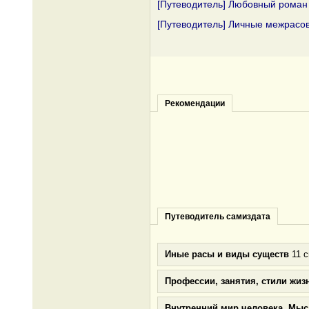
[Путеводитель] Любовный роман 
[Путеводитель] Личные межрасо
Рекомендации
Путеводитель самиздата
Иные расы и виды существ
11 с
Профессии, занятия, стили жиз
Внутренний мир человека. Мыс