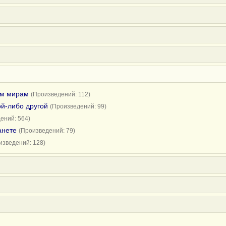
им мирам
(Произведений: 112)
ой-либо другой
(Произведений: 99)
ений: 564)
анете
(Произведений: 79)
изведений: 128)