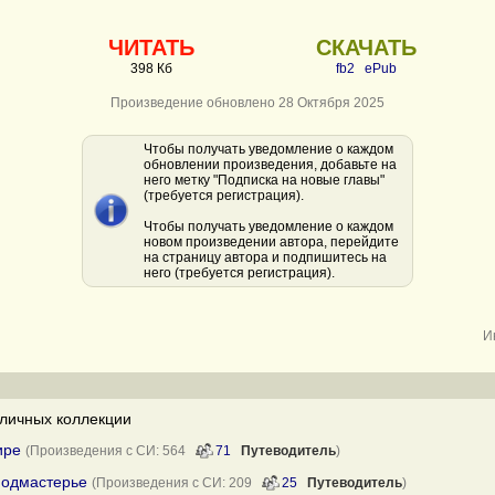
ЧИТАТЬ
СКАЧАТЬ
398 Кб
fb2
ePub
Произведение обновлено 28 Октября 2025
Чтобы получать уведомление о каждом
обновлении произведения, добавьте на
него метку "Подписка на новые главы"
(требуется регистрация).
Чтобы получать уведомление о каждом
новом произведении автора, перейдите
на страницу автора и подпишитесь на
него (требуется регистрация).
И
личных коллекции
ире
(Произведения с СИ: 564
71
Путеводитель
)
 подмастерье
(Произведения с СИ: 209
25
Путеводитель
)