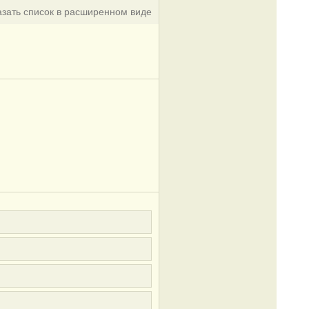
азать список в расширенном виде