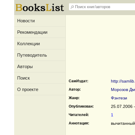
Новости
Рекомендации
Коллекции
Путеводитель
Авторы
Поиск
http://saml
СамИздат:
О проекте
Морозов Дм
Автор:
Фэнтези
Жанр:
25.07.2006 
Опубликован:
1
Читателей:
вычитанный 
Аннотация: