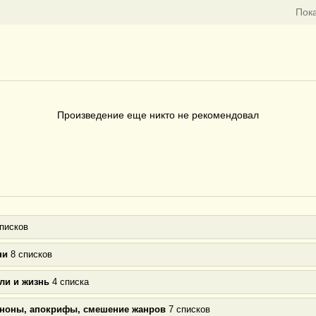
Пок
Произведение еще никто не рекомендовал
писков
ни
8 списков
ли и жизнь
4 списка
аноны, апокрифы, смешение жанров
7 списков