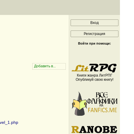
Войти при помощи:
Книги жанра ЛитРПГ
Опубликуй свою книгу!
ovel_1.php