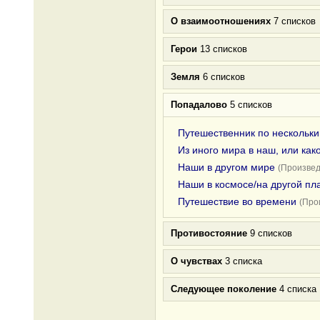
О взаимоотношениях
7 списков
Герои
13 списков
Земля
6 списков
Попадалово
5 списков
Путешественник по нескольк
Из иного мира в наш, или как
Наши в другом мире
(Произвед
Наши в космосе/на другой пл
Путешествие во времени
(Про
Противостояние
9 списков
О чувствах
3 списка
Следующее поколение
4 списка