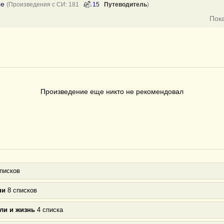
ые
(Произведения с СИ: 181
15
Путеводитель
)
Пок
Произведение еще никто не рекомендовал
писков
ни
8 списков
ли и жизнь
4 списка