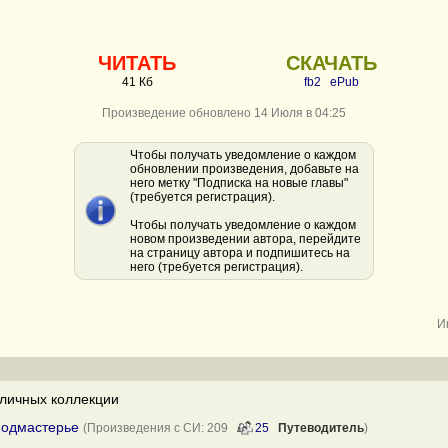
ЧИТАТЬ
СКАЧАТЬ
41 Кб
fb2
ePub
Произведение обновлено 14 Июля в 04:25
Чтобы получать уведомление о каждом
обновлении произведения, добавьте на
него метку "Подписка на новые главы"
(требуется регистрация).
Чтобы получать уведомление о каждом
новом произведении автора, перейдите
на страницу автора и подпишитесь на
него (требуется регистрация).
И
личных коллекции
 подмастерье
(Произведения с СИ: 209
25
Путеводитель
)