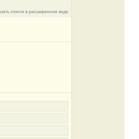
азать список в расширенном виде