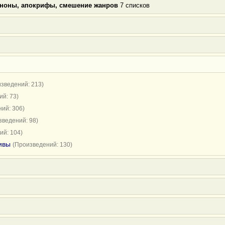
аноны, апокрифы, смешение жанров
7 списков
зведений: 213)
й: 73)
ий: 306)
зведений: 98)
ий: 104)
ивы
(Произведений: 130)