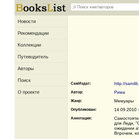
Новости
Рекомендации
Коллекции
Путеводитель
Авторы
Поиск
http://samlib
СамИздат:
О проекте
Рима
Автор:
Мемуары
Жанр:
14.09.2010 
Опубликован:
Самостояте
Аннотация:
для Леди, "
ожидании ат
Впрочем, ко