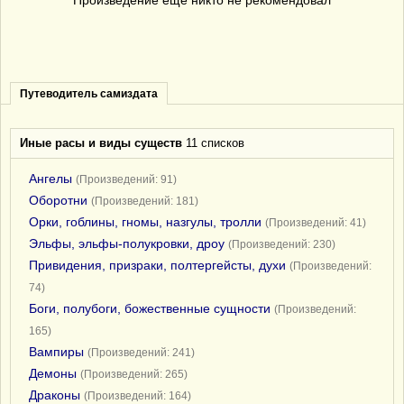
Произведение еще никто не рекомендовал
Путеводитель самиздата
Иные расы и виды существ
11 списков
Ангелы
(Произведений: 91)
Оборотни
(Произведений: 181)
Орки, гоблины, гномы, назгулы, тролли
(Произведений: 41)
Эльфы, эльфы-полукровки, дроу
(Произведений: 230)
Привидения, призраки, полтергейсты, духи
(Произведений:
74)
Боги, полубоги, божественные сущности
(Произведений:
165)
Вампиры
(Произведений: 241)
Демоны
(Произведений: 265)
Драконы
(Произведений: 164)