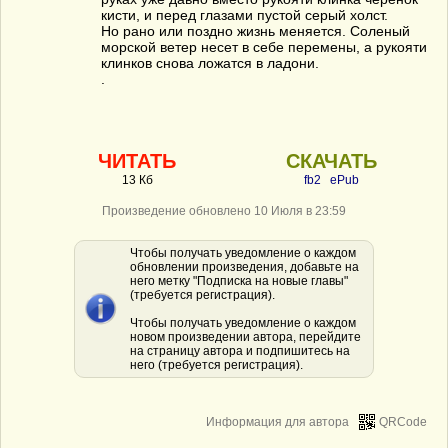
кисти, и перед глазами пустой серый холст.
Но рано или поздно жизнь меняется. Соленый
морской ветер несет в себе перемены, а рукояти
клинков снова ложатся в ладони.
.
ЧИТАТЬ
СКАЧАТЬ
13 Кб
fb2
ePub
Произведение обновлено 10 Июля в 23:59
Чтобы получать уведомление о каждом
обновлении произведения, добавьте на
него метку "Подписка на новые главы"
(требуется регистрация).
Чтобы получать уведомление о каждом
новом произведении автора, перейдите
на страницу автора и подпишитесь на
него (требуется регистрация).
Информация для автора
QRCode