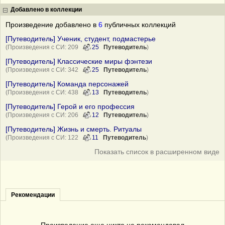
Добавлено в коллекции
Произведение добавлено в
6
публичных коллекций
[Путеводитель] Ученик, студент, подмастерье
(Произведения с СИ: 209
25
Путеводитель
)
[Путеводитель] Классические миры фэнтези
(Произведения с СИ: 342
25
Путеводитель
)
[Путеводитель] Команда персонажей
(Произведения с СИ: 438
13
Путеводитель
)
[Путеводитель] Герой и его профессия
(Произведения с СИ: 206
12
Путеводитель
)
[Путеводитель] Жизнь и смерть. Ритуалы
(Произведения с СИ: 122
11
Путеводитель
)
Показать список в расширенном виде
Рекомендации