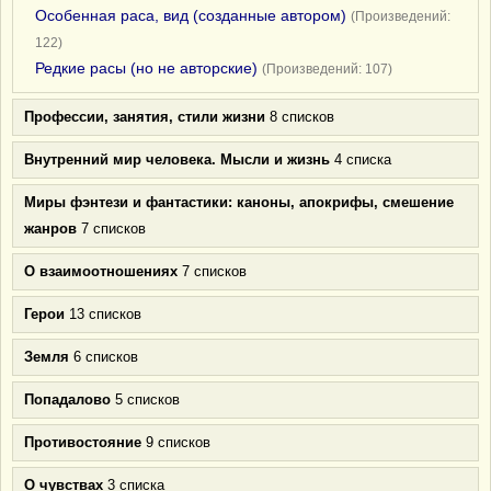
Особенная раса, вид (созданные автором)
(Произведений:
122)
Редкие расы (но не авторские)
(Произведений: 107)
Профессии, занятия, стили жизни
8 списков
Внутренний мир человека. Мысли и жизнь
4 списка
Миры фэнтези и фантастики: каноны, апокрифы, смешение
жанров
7 списков
О взаимоотношениях
7 списков
Герои
13 списков
Земля
6 списков
Попадалово
5 списков
Противостояние
9 списков
О чувствах
3 списка