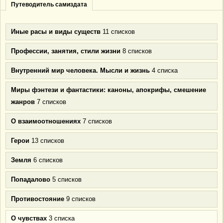
Путеводитель самиздата
Иные расы и виды существ
11 списков
Профессии, занятия, стили жизни
8 списков
Внутренний мир человека. Мысли и жизнь
4 списка
Миры фэнтези и фантастики: каноны, апокрифы, смешение
жанров
7 списков
О взаимоотношениях
7 списков
Герои
13 списков
Земля
6 списков
Попадалово
5 списков
Противостояние
9 списков
О чувствах
3 списка