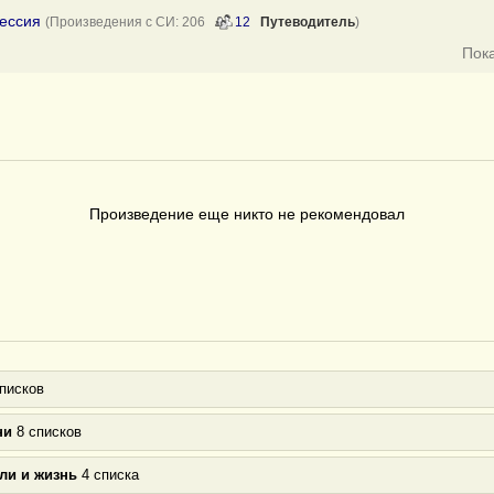
фессия
(Произведения с СИ: 206
12
Путеводитель
)
Пок
Произведение еще никто не рекомендовал
писков
ни
8 списков
ли и жизнь
4 списка