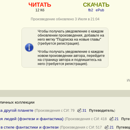
ЧИТАТЬ
СКАЧАТЬ
12 Кб
fb2
ePub
Произведение обновлено 3 Июля в 21:04
Чтобы получать уведомление о каждом
обновлении произведения, добавьте на
него метку "Подписка на новые главы"
(требуется регистрация).
Чтобы получать уведомление о каждом
новом произведении автора, перейдите
на страницу автора и подпишитесь на
него (требуется регистрация).
И
личных коллекции
на другой планете
(Произведения с СИ: 79
31
Путеводитель
)
я людей (фэнтези и фантастика)
(Произведения с СИ: 418
21
Путе
в стиле фантастики и фэнтези
(Произведения с СИ: 517
21
Путево