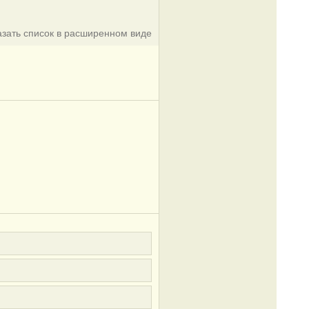
азать список в расширенном виде