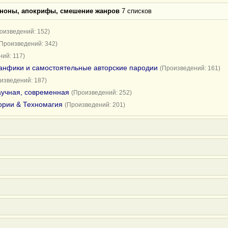
аноны, апокрифы, смешение жанров
7 списков
оизведений: 152)
(Произведений: 342)
ий: 117)
анфики и самостоятельные авторские пародии
(Произведений: 161)
изведений: 187)
научная, современная
(Произведений: 252)
ории & Техномагия
(Произведений: 201)