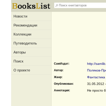
Новости
Рекомендации
Коллекции
Путеводитель
Авторы
Поиск
http://samli
СамИздат:
О проекте
Поляков-Пр
Автор:
Фантастика
Жанр:
31.05.2012 
Опубликован:
Не просто б
Аннотация: