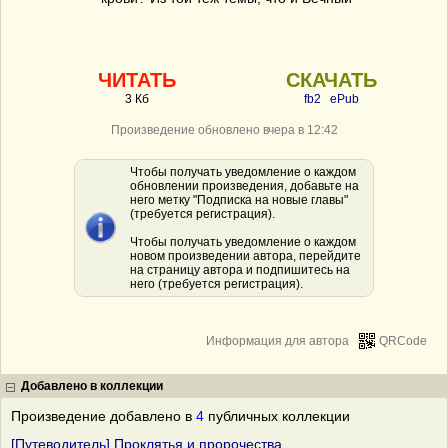
ЧИТАТЬ
СКАЧАТЬ
3 Кб
fb2
ePub
Произведение обновлено вчера в 12:42
Чтобы получать уведомление о каждом
обновлении произведения, добавьте на
него метку "Подписка на новые главы"
(требуется регистрация).
Чтобы получать уведомление о каждом
новом произведении автора, перейдите
на страницу автора и подпишитесь на
него (требуется регистрация).
Информация для автора
QRCode
Добавлено в коллекции
Произведение добавлено в
4
публичных коллекции
[Путеводитель] Проклятья и пророчества