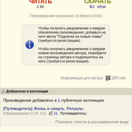
ЧИТАТЬ
СКАЧАТЬ
2 Кб
fb2
ePub
Произведение обновлено 15 Июля в 23:52
Чтобы получать уведомление о каждом
обновлении произведения, добавьте на
него метку "Подписка на новые главы"
(требуется регистрация).
Чтобы получать уведомление о каждом
новом произведении автора, перейдите
на страницу автора и подпишитесь на
него (требуется регистрация).
Информация для автора
QRCode
Добавлено в коллекции
Произведение добавлено в
1
публичную коллекцию
[Путеводитель] Жизнь и смерть. Ритуалы
(Произведения с СИ: 122
11
Путеводитель
)
Показать список в расширенном виде