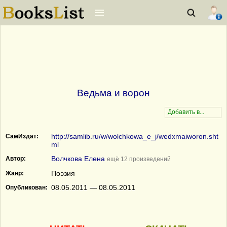
Ведьма и ворон
http://samlib.ru/w/wolchkowa_e_j/wedxmaiworon.sht
СамИздат:
ml
Волчкова Елена
Автор:
ещё 12 произведений
Поэзия
Жанр:
08.05.2011 — 08.05.2011
Опубликован: