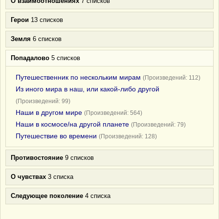
О взаимоотношениях
7 списков
Герои
13 списков
Земля
6 списков
Попадалово
5 списков
Путешественник по нескольким мирам
(Произведений: 112)
Из иного мира в наш, или какой-либо другой
(Произведений: 99)
Наши в другом мире
(Произведений: 564)
Наши в космосе/на другой планете
(Произведений: 79)
Путешествие во времени
(Произведений: 128)
Противостояние
9 списков
О чувствах
3 списка
Следующее поколение
4 списка