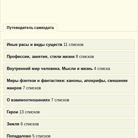
Путеводитель самиздата
Иные расы и виды существ
11 списков
Профессии, занятия, стили жизни
8 списков
Внутренний мир человека. Мысли и жизнь
4 списка
Миры фэнтези и фантастики: каноны, апокрифы, смешение
жанров
7 списков
О взаимоотношениях
7 списков
Герои
13 списков
Земля
6 списков
Попадалово
5 списков