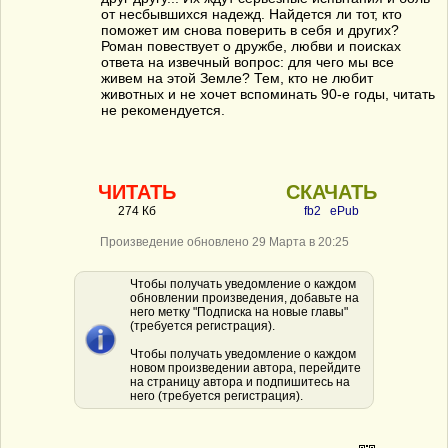
от несбывшихся надежд. Найдется ли тот, кто
поможет им снова поверить в себя и других?
Роман повествует о дружбе, любви и поисках
ответа на извечный вопрос: для чего мы все
живем на этой Земле? Тем, кто не любит
животных и не хочет вспоминать 90-е годы, читать
не рекомендуется.
ЧИТАТЬ
СКАЧАТЬ
274 Кб
fb2
ePub
Произведение обновлено 29 Марта в 20:25
Чтобы получать уведомление о каждом
обновлении произведения, добавьте на
него метку "Подписка на новые главы"
(требуется регистрация).
Чтобы получать уведомление о каждом
новом произведении автора, перейдите
на страницу автора и подпишитесь на
него (требуется регистрация).