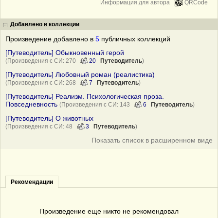
Информация для автора
QRCode
Добавлено в коллекции
Произведение добавлено в
5
публичных коллекций
[Путеводитель] Обыкновенный герой
(Произведения с СИ: 270
20
Путеводитель
)
[Путеводитель] Любовный роман (реалистика)
(Произведения с СИ: 268
7
Путеводитель
)
[Путеводитель] Реализм. Психологическая проза.
Повседневность
(Произведения с СИ: 143
6
Путеводитель
)
[Путеводитель] О животных
(Произведения с СИ: 48
3
Путеводитель
)
Показать список в расширенном виде
Рекомендации
Произведение еще никто не рекомендовал