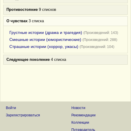
Противостояние
9 списков
О чувствах
3 списка
Грустные истории (драма и трагедия)
(Произведений: 143)
Смешные истории (юмористические)
(Произведений: 288)
Страшные истории (хоррор, ужасы)
(Произведений: 104)
Следующее поколение
4 списка
Войти
Новости
Зарегистрироваться
Рекомендации
Коллекции
Путеводитель