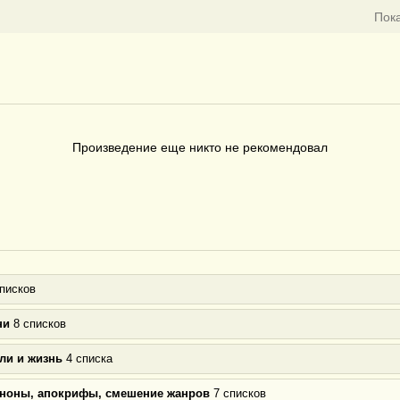
Пок
Произведение еще никто не рекомендовал
писков
ни
8 списков
ли и жизнь
4 списка
аноны, апокрифы, смешение жанров
7 списков