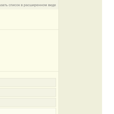
азать список в расширенном виде