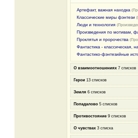
Артефакт, важная находка
(Пр
Классические миры фэнтези
Люди и технология
(Произведен
Произведения по мотивам, ф
Проклятья и пророчества
(Про
Фантастика - классическая, 
Фантастико-фэнтезийные ист
О взаимоотношениях
7 списков
Герои
13 списков
Земля
6 списков
Попадалово
5 списков
Противостояние
9 списков
О чувствах
3 списка