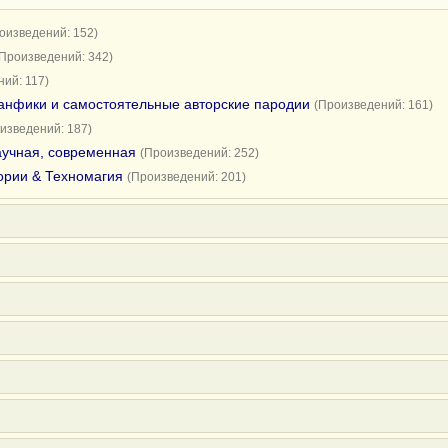
оизведений: 152)
(Произведений: 342)
ий: 117)
анфики и самостоятельные авторские пародии
(Произведений: 161)
изведений: 187)
научная, современная
(Произведений: 252)
ории & Техномагия
(Произведений: 201)