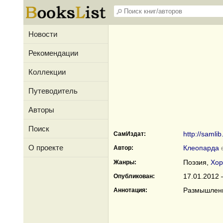
Новости
Рекомендации
Коллекции
Путеводитель
Авторы
Поиск
http://samli
СамИздат:
О проекте
Клеопарда
Автор:
Поэзия,
Хор
Жанры:
17.01.2012 
Опубликован:
Размышления
Аннотация: