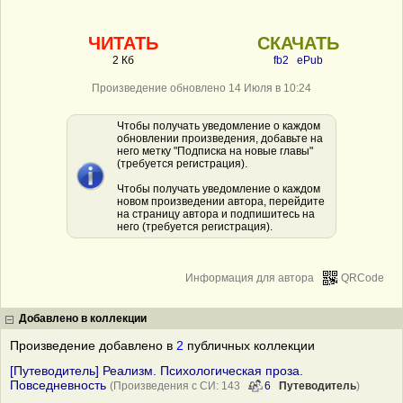
ЧИТАТЬ
СКАЧАТЬ
2 Кб
fb2
ePub
Произведение обновлено 14 Июля в 10:24
Чтобы получать уведомление о каждом
обновлении произведения, добавьте на
него метку "Подписка на новые главы"
(требуется регистрация).
Чтобы получать уведомление о каждом
новом произведении автора, перейдите
на страницу автора и подпишитесь на
него (требуется регистрация).
Информация для автора
QRCode
Добавлено в коллекции
Произведение добавлено в
2
публичных коллекции
[Путеводитель] Реализм. Психологическая проза.
Повседневность
(Произведения с СИ: 143
6
Путеводитель
)