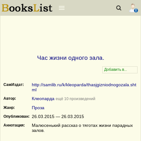
Час жизни одного зала.
http://samlib.ru/k/kleoparda/thasjgizniodnogozala.sht
СамИздат:
ml
Клеопарда
Автор:
ещё 10 произведений
Проза
Жанр:
26.03.2015 — 26.03.2015
Опубликован:
Малюсенький рассказ о тяготах жизни парадных
Аннотация:
залов.