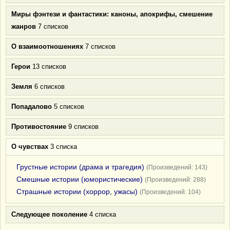
Миры фэнтези и фантастики: каноны, апокрифы, смешение
жанров
7 списков
О взаимоотношениях
7 списков
Герои
13 списков
Земля
6 списков
Попадалово
5 списков
Противостояние
9 списков
О чувствах
3 списка
Грустные истории (драма и трагедия)
(Произведений: 143)
Смешные истории (юмористические)
(Произведений: 288)
Страшные истории (хоррор, ужасы)
(Произведений: 104)
Следующее поколение
4 списка